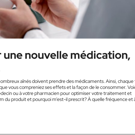
une nouvelle médication,
!
m­breux aînés doivent pren­dre des médicaments. Ainsi, chaque 
 que vous compreniez ses effets et la fa­çon de le consommer. Voi
decin ou à votre pharmacien pour optimiser votre traitement et
nom du produit et pourquoi m’est-il prescrit? À quelle fréquence et