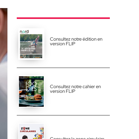
Consultez notre édition en
version FLIP
Consultez notre cahier en
version FLIP
Consultez la zone circulaire