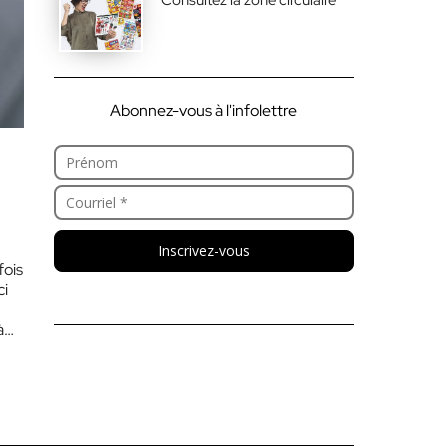
Abonnez-vous à l'infolettre
Inscrivez-vous
fois
ci
 à…