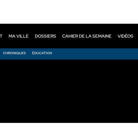
T
MA VILLE
DOSSIERS
CAHIER DE LA SEMAINE
VIDÉOS
CHRONIQUES
ÉDUCATION