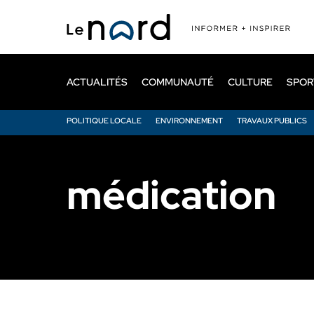
Passer
au
contenu
principal
ACTUALITÉS
COMMUNAUTÉ
CULTURE
SPOR
POLITIQUE LOCALE
ENVIRONNEMENT
TRAVAUX PUBLICS
médication