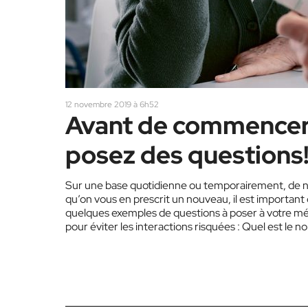
12 novembre 2019 à 6h52
Avant de commencer 
posez des questions
Sur une base quotidienne ou temporairement, de no
qu’on vous en prescrit un nouveau, il est important
quelques exemples de questions à poser à votre mé
pour éviter les inter­actions risquées : Quel est le 