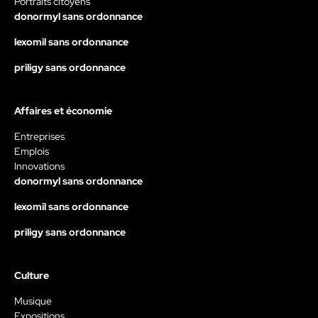
Portraits citoyens
donormyl sans ordonnance
lexomil sans ordonnance
priligy sans ordonnance
Affaires et économie
Entreprises
Emplois
Innovations
donormyl sans ordonnance
lexomil sans ordonnance
priligy sans ordonnance
Culture
Musique
Expositions