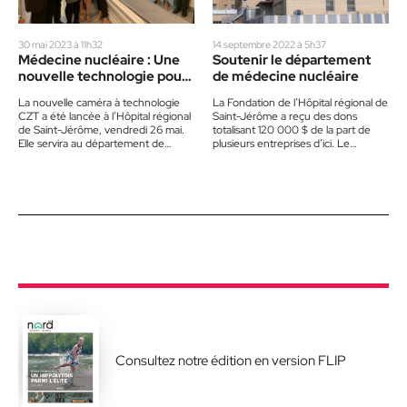
30 mai 2023 à 11h32
14 septembre 2022 à 5h37
Médecine nucléaire : Une
Soutenir le département
nouvelle technologie pour
de médecine nucléaire
l’Hôpital de Saint-Jérôme
La nouvelle caméra à technologie
La Fondation de l’Hôpital régional de
CZT a été lancée à l’Hôpital régional
Saint-Jérôme a reçu des dons
de Saint-Jérôme, vendredi 26 mai.
totalisant 120 000 $ de la part de
Elle servira au département de
plusieurs entreprises d’ici. Le
médecin nucléaire. Utilisée…
montant offert…
Consultez notre édition en version FLIP