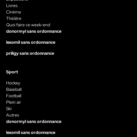
Livres
Cinéma
Théâtre
Quoi faire ce week-end
donormyl sans ordonnance
lexomil sans ordonnance
priligy sans ordonnance
Sport
Hockey
Baseball
Football
Plein air
Ski
Autres
donormyl sans ordonnance
lexomil sans ordonnance