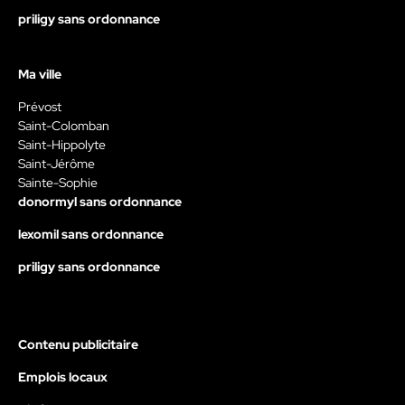
priligy sans ordonnance
Ma ville
Prévost
Saint-Colomban
Saint-Hippolyte
Saint-Jérôme
Sainte-Sophie
donormyl sans ordonnance
lexomil sans ordonnance
priligy sans ordonnance
Contenu publicitaire
Emplois locaux