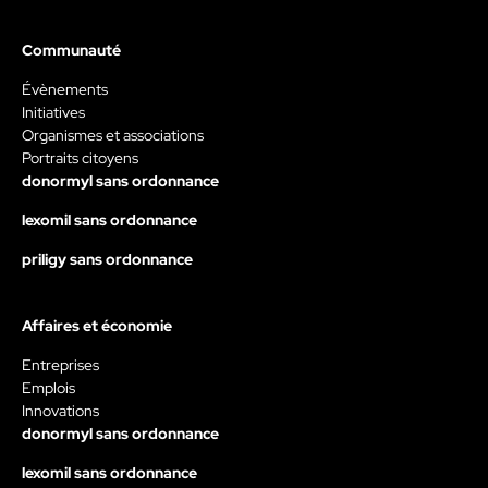
Communauté
Évènements
Initiatives
Organismes et associations
Portraits citoyens
donormyl sans ordonnance
lexomil sans ordonnance
priligy sans ordonnance
Affaires et économie
Entreprises
Emplois
Innovations
donormyl sans ordonnance
lexomil sans ordonnance