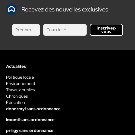
Recevez des nouvelles exclusives
Inscrivez-
vous
Actualités
Politique locale
Environnement
Travaux publics
Chroniques
Éducation
donormyl sans ordonnance
lexomil sans ordonnance
priligy sans ordonnance