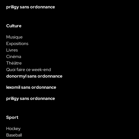
priligy sans ordonnance
Culture
Musique
Expositions
Livres
Cinéma
Théâtre
Quoi faire ce week-end
donormyl sans ordonnance
lexomil sans ordonnance
priligy sans ordonnance
Sport
Hockey
Baseball