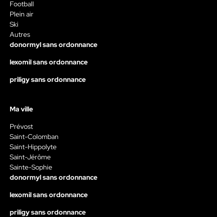
Football
Plein air
Ski
Autres
donormyl sans ordonnance
lexomil sans ordonnance
priligy sans ordonnance
Ma ville
Prévost
Saint-Colomban
Saint-Hippolyte
Saint-Jérôme
Sainte-Sophie
donormyl sans ordonnance
lexomil sans ordonnance
priligy sans ordonnance