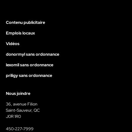
Contenu publicitaire
Emplois locaux
Vidéos
donormyl sans ordonnance
lexomil sans ordonnance
priligy sans ordonnance
Nous joindre
36, avenue Filion
Saint-Sauveur, QC
J0R 1R0
450-227-7999