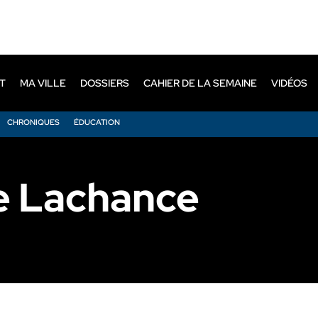
T
MA VILLE
DOSSIERS
CAHIER DE LA SEMAINE
VIDÉOS
CHRONIQUES
ÉDUCATION
e Lachance