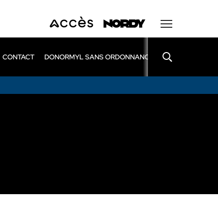
CONTACT
DONORMYL SANS ORDONNANCE
LEXOMIL SANS