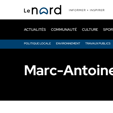
Passer
au
contenu
principal
ACTUALITÉS
COMMUNAUTÉ
CULTURE
SPOR
POLITIQUE LOCALE
ENVIRONNEMENT
TRAVAUX PUBLICS
Marc-Antoin