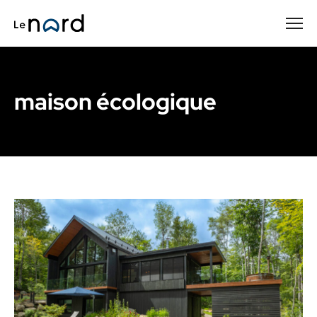
Passer
au
contenu
principal
maison écologique