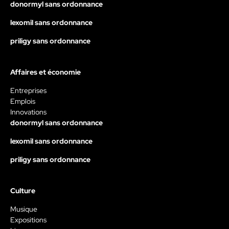
donormyl sans ordonnance
lexomil sans ordonnance
priligy sans ordonnance
Affaires et économie
Entreprises
Emplois
Innovations
donormyl sans ordonnance
lexomil sans ordonnance
priligy sans ordonnance
Culture
Musique
Expositions