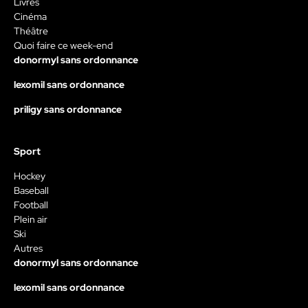
Livres
Cinéma
Théâtre
Quoi faire ce week-end
donormyl sans ordonnance
lexomil sans ordonnance
priligy sans ordonnance
Sport
Hockey
Baseball
Football
Plein air
Ski
Autres
donormyl sans ordonnance
lexomil sans ordonnance