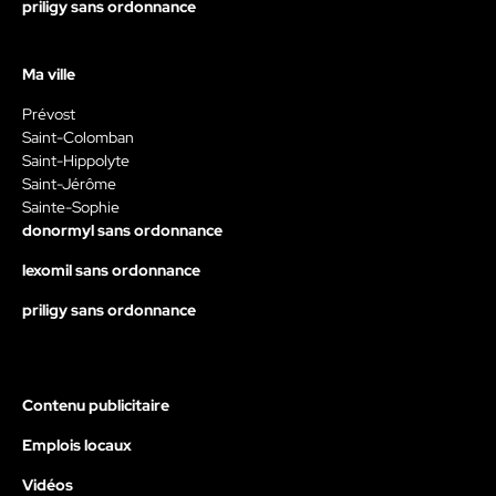
priligy sans ordonnance
Ma ville
Prévost
Saint-Colomban
Saint-Hippolyte
Saint-Jérôme
Sainte-Sophie
donormyl sans ordonnance
lexomil sans ordonnance
priligy sans ordonnance
Contenu publicitaire
Emplois locaux
Vidéos