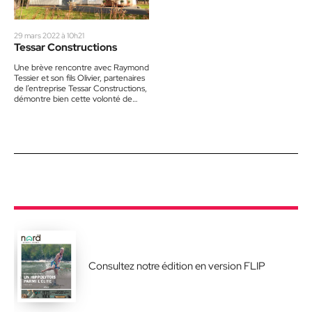
29 mars 2022 à 10h21
Tessar Constructions
Une brève rencontre avec Raymond
Tessier et son fils Olivier, partenaires
de l’entreprise Tessar Constructions,
démontre bien cette volonté de
« bâtir autrement ». Plus qu’un
slogan,…
Consultez notre édition en version FLIP