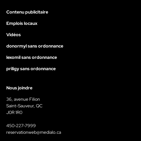
Contenu publicitaire
Emplois locaux
Vidéos
donormyl sans ordonnance
lexomil sans ordonnance
priligy sans ordonnance
Nous joindre
36, avenue Filion
Saint-Sauveur, QC
J0R 1R0
450-227-7999
reservationweb@medialo.ca