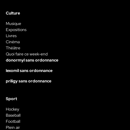
Culture
Musique
Expositions
Livres
Cinéma
Théâtre
Quoi faire ce week-end
donormyl sans ordonnance
lexomil sans ordonnance
priligy sans ordonnance
Sport
Hockey
Baseball
Football
Plein air