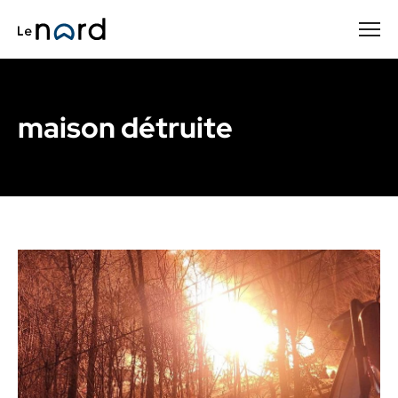
Passer
au
contenu
principal
maison détruite