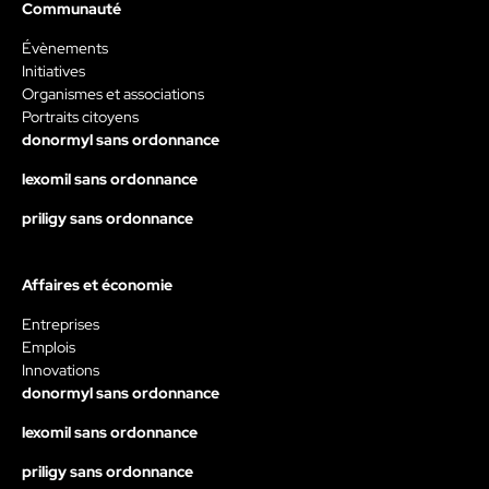
Communauté
Évènements
Initiatives
Organismes et associations
Portraits citoyens
donormyl sans ordonnance
lexomil sans ordonnance
priligy sans ordonnance
Affaires et économie
Entreprises
Emplois
Innovations
donormyl sans ordonnance
lexomil sans ordonnance
priligy sans ordonnance