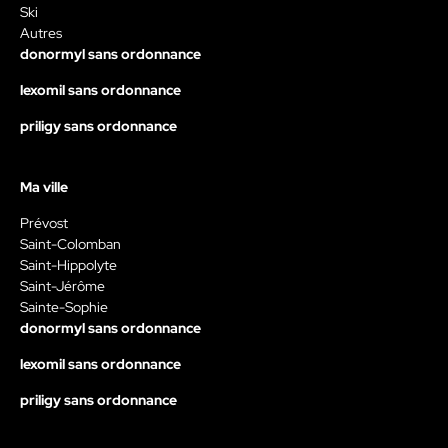
Ski
Autres
donormyl sans ordonnance
lexomil sans ordonnance
priligy sans ordonnance
Ma ville
Prévost
Saint-Colomban
Saint-Hippolyte
Saint-Jérôme
Sainte-Sophie
donormyl sans ordonnance
lexomil sans ordonnance
priligy sans ordonnance