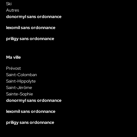
Ski
Autres
donormyl sans ordonnance
lexomil sans ordonnance
priligy sans ordonnance
Ma ville
Prévost
Saint-Colomban
Saint-Hippolyte
Saint-Jérôme
Sainte-Sophie
donormyl sans ordonnance
lexomil sans ordonnance
priligy sans ordonnance