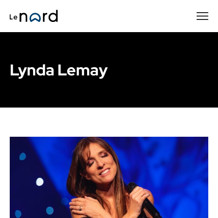
Passer
au
contenu
principal
Lynda Lemay