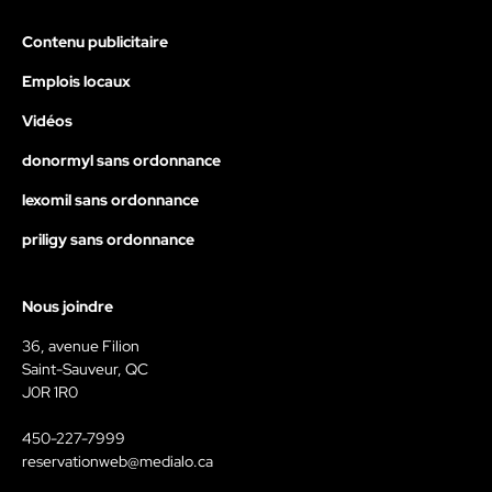
Contenu publicitaire
Emplois locaux
Vidéos
donormyl sans ordonnance
lexomil sans ordonnance
priligy sans ordonnance
Nous joindre
36, avenue Filion
Saint-Sauveur, QC
J0R 1R0
450-227-7999
reservationweb@medialo.ca