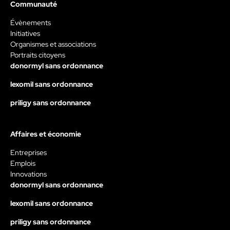
Communauté
Évènements
Initiatives
Organismes et associations
Portraits citoyens
donormyl sans ordonnance
lexomil sans ordonnance
priligy sans ordonnance
Affaires et économie
Entreprises
Emplois
Innovations
donormyl sans ordonnance
lexomil sans ordonnance
priligy sans ordonnance