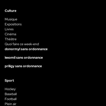
Culture
Musique
Expositions
Livres
Cinéma
Théâtre
Quoi faire ce week-end
donormyl sans ordonnance
lexomil sans ordonnance
priligy sans ordonnance
Sport
Hockey
Baseball
Football
Plein air