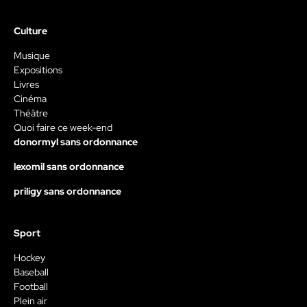
Culture
Musique
Expositions
Livres
Cinéma
Théâtre
Quoi faire ce week-end
donormyl sans ordonnance
lexomil sans ordonnance
priligy sans ordonnance
Sport
Hockey
Baseball
Football
Plein air