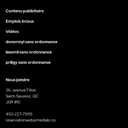
Contenu publicitaire
Emplois locaux
Vidéos
donormyl sans ordonnance
lexomil sans ordonnance
priligy sans ordonnance
Nous joindre
36, avenue Filion
Saint-Sauveur, QC
J0R 1R0
450-227-7999
reservationweb@medialo.ca