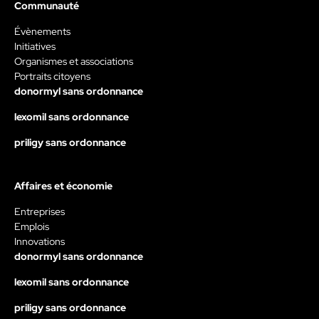
Communauté
Évènements
Initiatives
Organismes et associations
Portraits citoyens
donormyl sans ordonnance
lexomil sans ordonnance
priligy sans ordonnance
Affaires et économie
Entreprises
Emplois
Innovations
donormyl sans ordonnance
lexomil sans ordonnance
priligy sans ordonnance