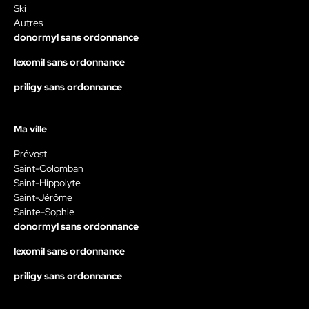
Ski
Autres
donormyl sans ordonnance
lexomil sans ordonnance
priligy sans ordonnance
Ma ville
Prévost
Saint-Colomban
Saint-Hippolyte
Saint-Jérôme
Sainte-Sophie
donormyl sans ordonnance
lexomil sans ordonnance
priligy sans ordonnance