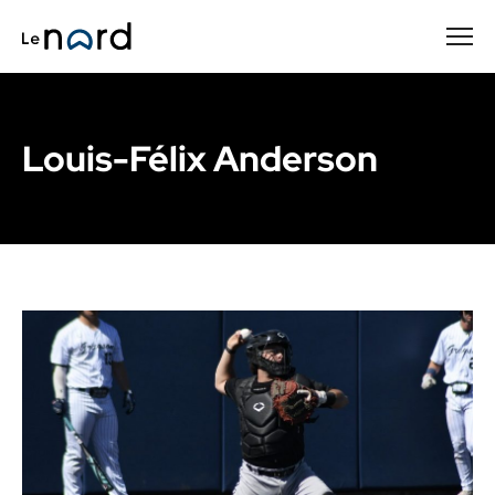
Passer
au
contenu
principal
Louis-Félix Anderson