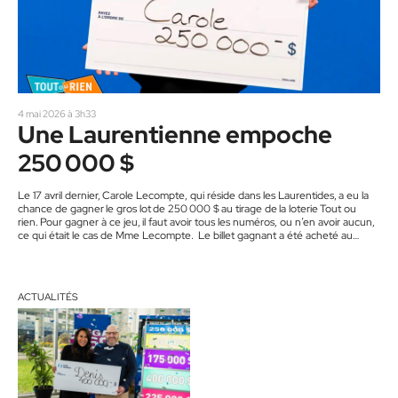
4 mai 2026 à 3h33
Une Laurentienne empoche
250 000 $
Le 17 avril dernier, Carole Lecompte, qui réside dans les Laurentides, a eu la
chance de gagner le gros lot de 250 000 $ au tirage de la loterie Tout ou
rien. Pour gagner à ce jeu, il faut avoir tous les numéros, ou n’en avoir aucun,
ce qui était le cas de Mme Lecompte. Le billet gagnant a été acheté au
dépanneur Boni-Soir à Mont-Blanc.
ACTUALITÉS