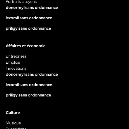
Portraits citoyens
donormyl sans ordonnance
lexomil sans ordonnance
priligy sans ordonnance
Affaires et économie
Entreprises
Emplois
Innovations
donormyl sans ordonnance
lexomil sans ordonnance
priligy sans ordonnance
Culture
Musique
Expositions