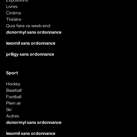
Livres
Cinéma
Théâtre
Quoi faire ce week-end
donormyl sans ordonnance
lexomil sans ordonnance
priligy sans ordonnance
Sport
Hockey
Baseball
Football
Plein air
Ski
Autres
donormyl sans ordonnance
lexomil sans ordonnance