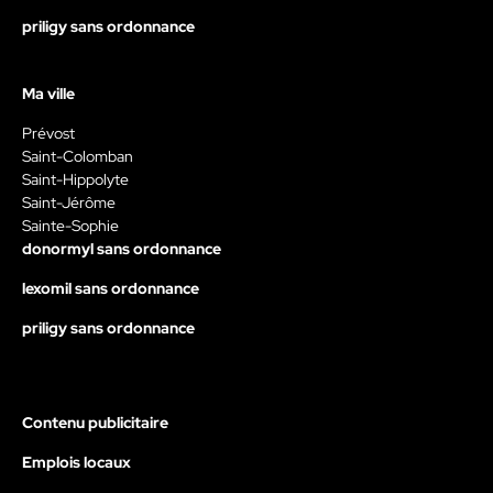
priligy sans ordonnance
Ma ville
Prévost
Saint-Colomban
Saint-Hippolyte
Saint-Jérôme
Sainte-Sophie
donormyl sans ordonnance
lexomil sans ordonnance
priligy sans ordonnance
Contenu publicitaire
Emplois locaux