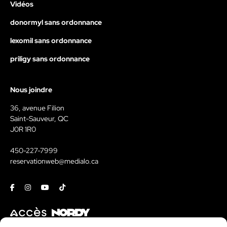
Vidéos
donormyl sans ordonnance
lexomil sans ordonnance
priligy sans ordonnance
Nous joindre
36, avenue Filion
Saint-Sauveur, QC
J0R 1R0
450-227-7999
reservationweb@medialo.ca
Facebook
Instagram
Youtube
Tiktok