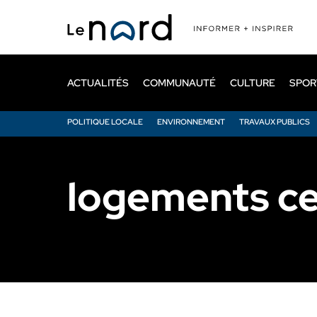
Passer
au
contenu
principal
ACTUALITÉS
COMMUNAUTÉ
CULTURE
SPOR
POLITIQUE LOCALE
ENVIRONNEMENT
TRAVAUX PUBLICS
logements cen