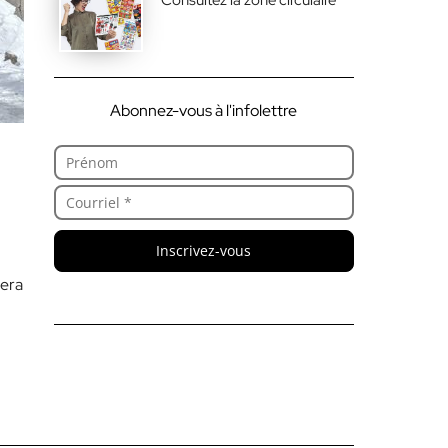
Abonnez-vous à l'infolettre
Inscrivez-vous
sera