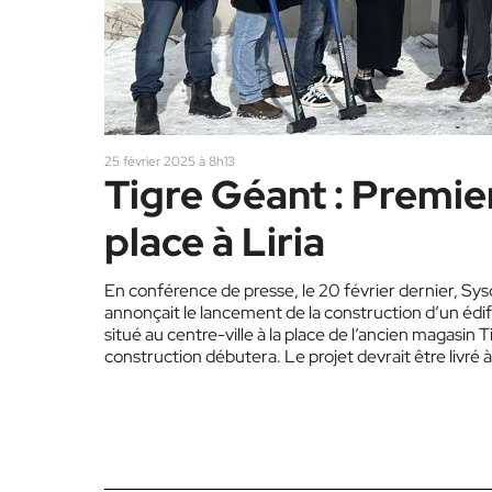
25 février 2025 à 8h13
Tigre Géant : Premie
place à Liria
En conférence de presse, le 20 février dernier, Sys
annonçait le lancement de la construction d’un édif
situé au centre-ville à la place de l’ancien magasin 
construction débutera. Le projet devrait être livré à