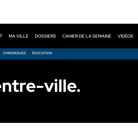
T
MA VILLE
DOSSIERS
CAHIER DE LA SEMAINE
VIDÉOS
CHRONIQUES
ÉDUCATION
tre-ville.