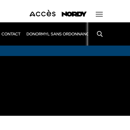
CONTACT
DONORMYL SANS ORDONNANCE
LEXOMIL SANS