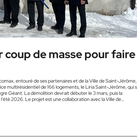
r coup de masse pour faire
comax, entouré de ses partenaires et de la Ville de Saint-Jérôme,
ice multirésidentiel de 166 logements, le Liria Saint-Jérôme, qui 
Tigre Géant. La démolition devrait débuter le 3 mars, puis la
 l’été 2026. Le projet est une collaboration avec la Ville de…