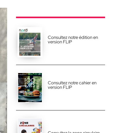
Consultez notre édition en
version FLIP
Consultez notre cahier en
version FLIP
Consultez la zone circulaire