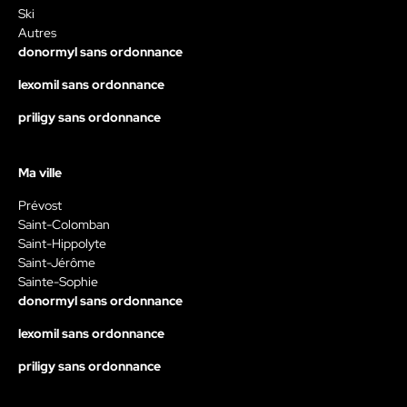
Ski
Autres
donormyl sans ordonnance
lexomil sans ordonnance
priligy sans ordonnance
Ma ville
Prévost
Saint-Colomban
Saint-Hippolyte
Saint-Jérôme
Sainte-Sophie
donormyl sans ordonnance
lexomil sans ordonnance
priligy sans ordonnance