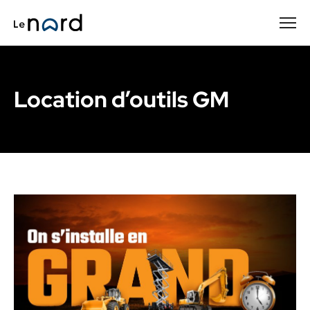
Passer
au
contenu
principal
Location d’outils GM