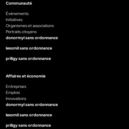
Communauté
Évènements
Initiatives
Organismes et associations
Portraits citoyens
donormyl sans ordonnance
lexomil sans ordonnance
priligy sans ordonnance
Affaires et économie
Entreprises
Emplois
Innovations
donormyl sans ordonnance
lexomil sans ordonnance
priligy sans ordonnance