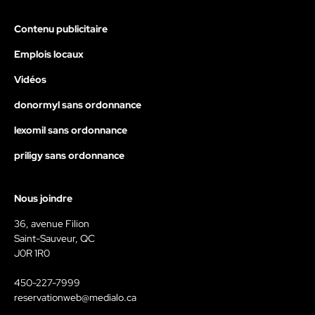
Contenu publicitaire
Emplois locaux
Vidéos
donormyl sans ordonnance
lexomil sans ordonnance
priligy sans ordonnance
Nous joindre
36, avenue Filion
Saint-Sauveur, QC
J0R 1R0
450-227-7999
reservationweb@medialo.ca