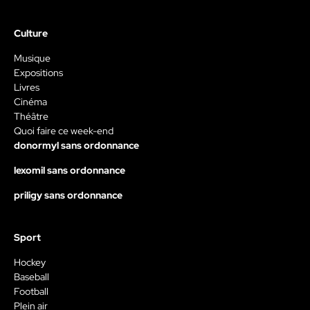
Culture
Musique
Expositions
Livres
Cinéma
Théâtre
Quoi faire ce week-end
donormyl sans ordonnance
lexomil sans ordonnance
priligy sans ordonnance
Sport
Hockey
Baseball
Football
Plein air