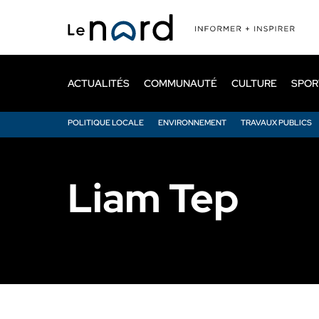
Passer
au
contenu
principal
ACTUALITÉS
COMMUNAUTÉ
CULTURE
SPOR
POLITIQUE LOCALE
ENVIRONNEMENT
TRAVAUX PUBLICS
Liam Tep