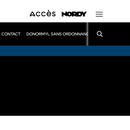
CONTACT
DONORMYL SANS ORDONNANCE
LEXOMIL SANS