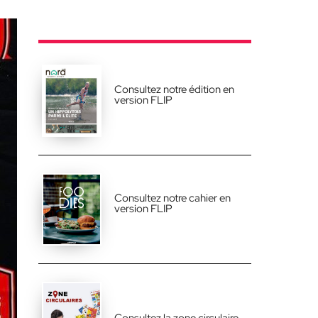
Consultez notre édition en
version FLIP
Consultez notre cahier en
version FLIP
Consultez la zone circulaire