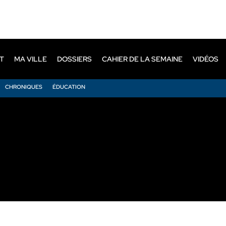
T
MA VILLE
DOSSIERS
CAHIER DE LA SEMAINE
VIDÉOS
CHRONIQUES
ÉDUCATION