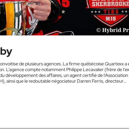
sby
 convoitise de plusieurs agences. La firme québécoise Quartexx a 
jeton. L’agence compte notamment Philippe Lecavalier (frère de l’ex
 du développement des affaires, un agent certifié de l’Association
, ainsi que le redoutable négociateur Darren Ferris, directeur