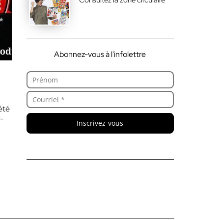
Abonnez-vous à l'infolettre
été
-
Inscrivez-vous