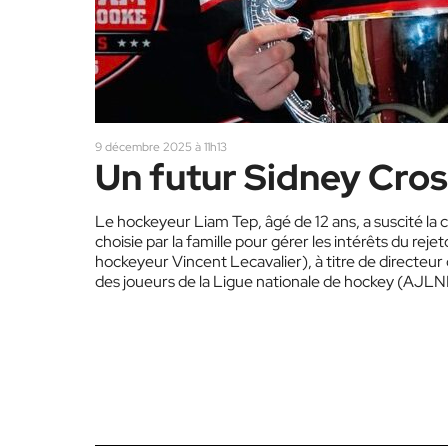
9 décembre 2025 à 11h13
Un futur Sidney Cro
Le hockeyeur Liam Tep, âgé de 12 ans, a suscité la
choisie par la famille pour gérer les intérêts du re
hockeyeur Vincent Lecavalier), à titre de directeur
des joueurs de la Ligue nationale de hockey (AJLNH)
général de la firme…