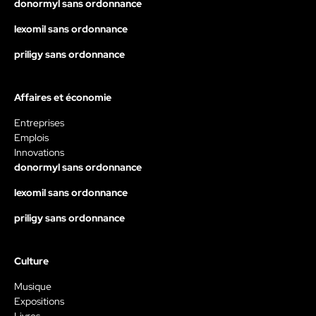
donormyl sans ordonnance
lexomil sans ordonnance
priligy sans ordonnance
Affaires et économie
Entreprises
Emplois
Innovations
donormyl sans ordonnance
lexomil sans ordonnance
priligy sans ordonnance
Culture
Musique
Expositions