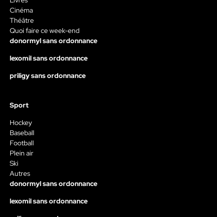
Livres
Cinéma
Théâtre
Quoi faire ce week-end
donormyl sans ordonnance
lexomil sans ordonnance
priligy sans ordonnance
Sport
Hockey
Baseball
Football
Plein air
Ski
Autres
donormyl sans ordonnance
lexomil sans ordonnance