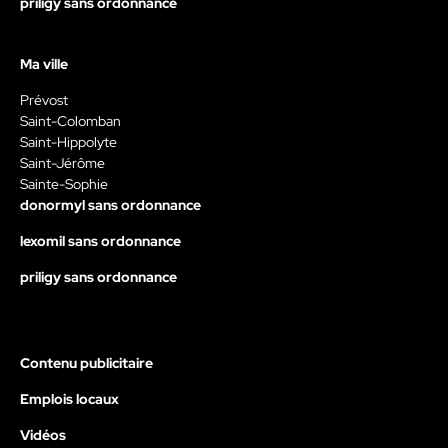
priligy sans ordonnance
Ma ville
Prévost
Saint-Colomban
Saint-Hippolyte
Saint-Jérôme
Sainte-Sophie
donormyl sans ordonnance
lexomil sans ordonnance
priligy sans ordonnance
Contenu publicitaire
Emplois locaux
Vidéos