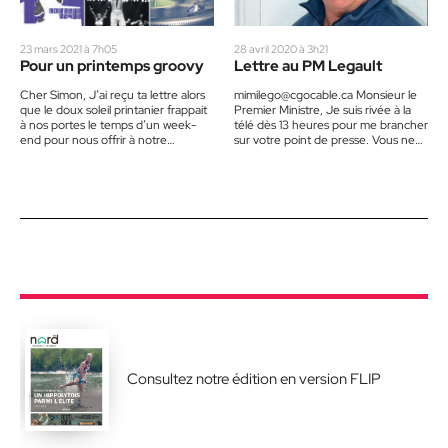
23 mars 2021 à 7h05
28 avril 2020 à 3h21
Pour un printemps groovy
Lettre au PM Legault
Cher Simon, J’ai reçu ta lettre alors
mimilego@cgocable.ca Monsieur le
que le doux soleil printanier frappait
Premier Ministre, Je suis rivée à la
à nos portes le temps d’un week-
télé dès 13 heures pour me brancher
end pour nous offrir à notre…
sur votre point de presse. Vous ne
me…
Consultez notre édition en version FLIP