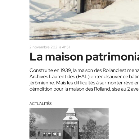
2 novembre 2021 à 4h51
La maison patrimoni
Construite en 1939, la maison des Rolland est mena
Archives Laurentides (HAL) entend sauver ce bâtime
jérômienne. Mais les difficultés à surmonter révèlent
démolition pour la maison des Rolland, sise au 2 av
ACTUALITÉS