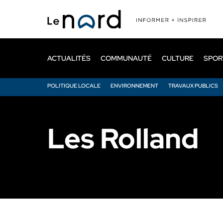
Passer
au
contenu
principal
ACTUALITÉS
COMMUNAUTÉ
CULTURE
SPOR
POLITIQUE LOCALE
ENVIRONNEMENT
TRAVAUX PUBLICS
Les Rolland