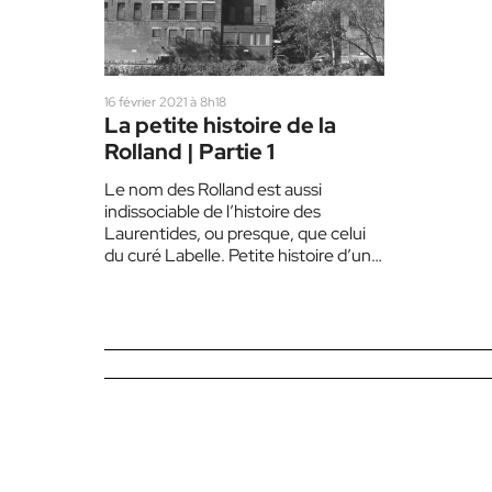
16 février 2021 à 8h18
La petite histoire de la
Rolland | Partie 1
Le nom des Rolland est aussi
indissociable de l’histoire des
Laurentides, ou presque, que celui
du curé Labelle. Petite histoire d’une
famille de bâtisseurs, écrite…