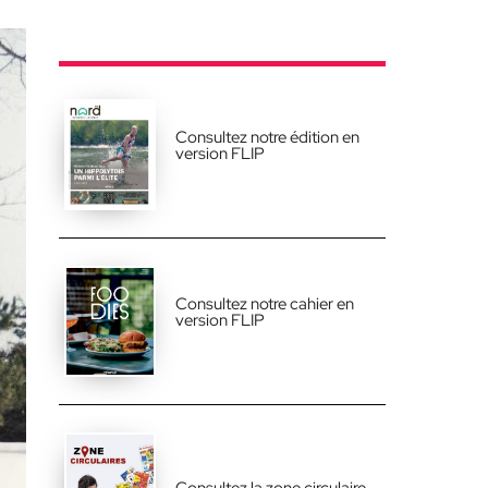
Consultez notre édition en
version FLIP
Consultez notre cahier en
version FLIP
Consultez la zone circulaire