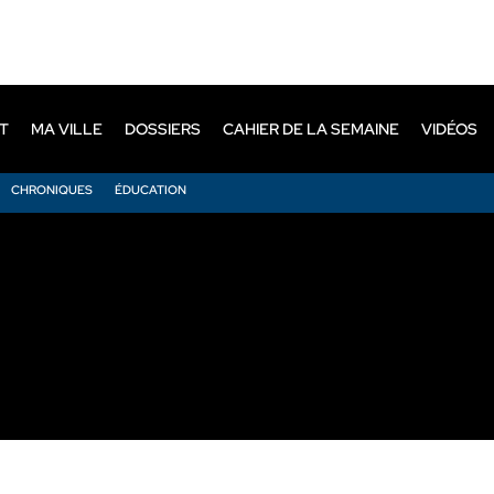
T
MA VILLE
DOSSIERS
CAHIER DE LA SEMAINE
VIDÉOS
CHRONIQUES
ÉDUCATION