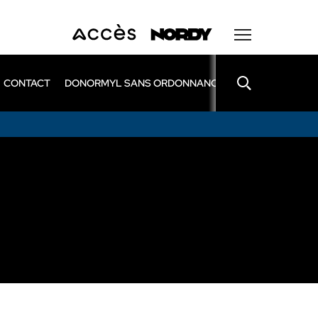
CONTACT
DONORMYL SANS ORDONNANCE
LEXOMIL SANS