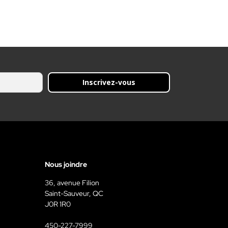
Inscrivez-vous
Nous joindre
36, avenue Filion
Saint-Sauveur, QC
J0R 1R0
450-227-7999