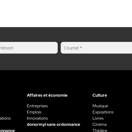
Affaires et économie
Culture
Entreprises
Musique
Emplois
Expositions
ations
Innovations
Livres
donormyl sans ordonnance
Cinéma
onnance
Théâtre