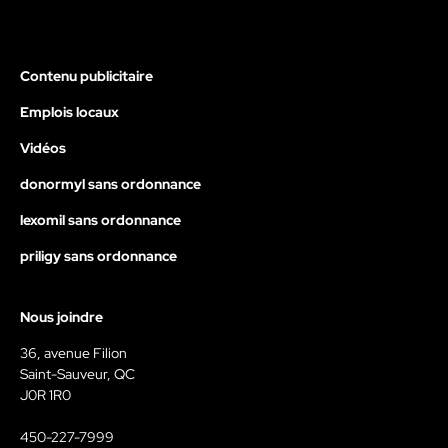
Contenu publicitaire
Emplois locaux
Vidéos
donormyl sans ordonnance
lexomil sans ordonnance
priligy sans ordonnance
Nous joindre
36, avenue Filion
Saint-Sauveur, QC
J0R 1R0
450-227-7999