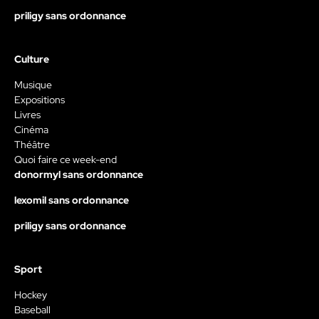
priligy sans ordonnance
Culture
Musique
Expositions
Livres
Cinéma
Théâtre
Quoi faire ce week-end
donormyl sans ordonnance
lexomil sans ordonnance
priligy sans ordonnance
Sport
Hockey
Baseball