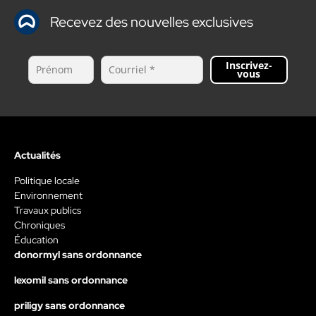
Recevez des nouvelles exclusives
Inscrivez-
vous
Actualités
Politique locale
Environnement
Travaux publics
Chroniques
Éducation
donormyl sans ordonnance
lexomil sans ordonnance
priligy sans ordonnance