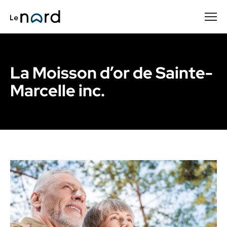
Passer
au
contenu
principal
La Moisson d’or de Sainte-
Marcelle inc.