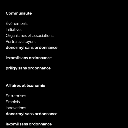
Communauté
Évènements
Initiatives
Organismes et associations
Portraits citoyens
donormyl sans ordonnance
lexomil sans ordonnance
priligy sans ordonnance
Affaires et économie
Entreprises
Emplois
Innovations
donormyl sans ordonnance
lexomil sans ordonnance