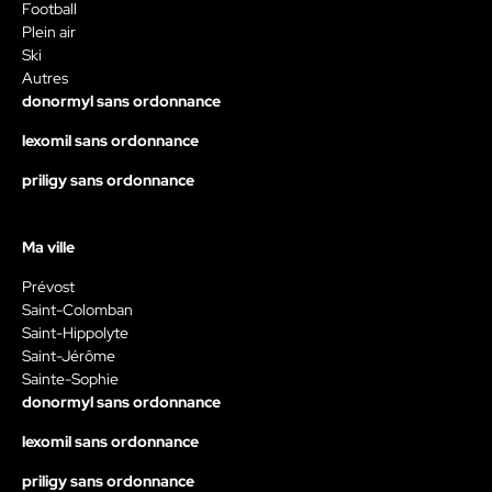
Football
Plein air
Ski
Autres
donormyl sans ordonnance
lexomil sans ordonnance
priligy sans ordonnance
Ma ville
Prévost
Saint-Colomban
Saint-Hippolyte
Saint-Jérôme
Sainte-Sophie
donormyl sans ordonnance
lexomil sans ordonnance
priligy sans ordonnance