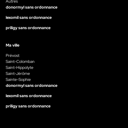
Autres
donormyl sans ordonnance
lexomil sans ordonnance
priligy sans ordonnance
Ma ville
Prévost
Saint-Colomban
Saint-Hippolyte
Saint-Jérôme
Sainte-Sophie
donormyl sans ordonnance
lexomil sans ordonnance
priligy sans ordonnance