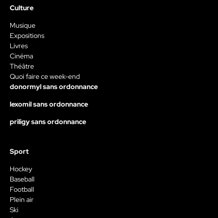
Culture
Musique
Expositions
Livres
Cinéma
Théâtre
Quoi faire ce week-end
donormyl sans ordonnance
lexomil sans ordonnance
priligy sans ordonnance
Sport
Hockey
Baseball
Football
Plein air
Ski