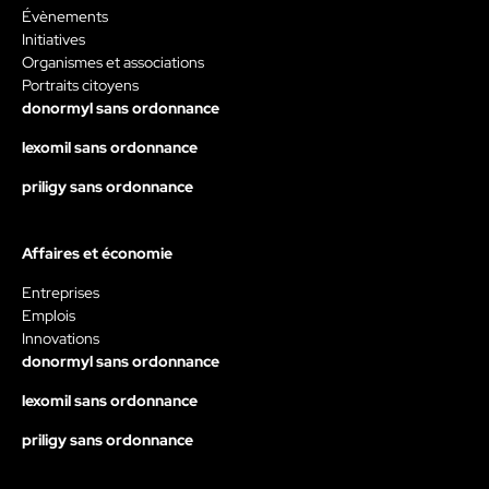
Évènements
Initiatives
Organismes et associations
Portraits citoyens
donormyl sans ordonnance
lexomil sans ordonnance
priligy sans ordonnance
Affaires et économie
Entreprises
Emplois
Innovations
donormyl sans ordonnance
lexomil sans ordonnance
priligy sans ordonnance