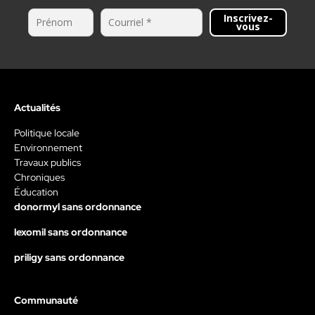
Inscrivez-
vous
Actualités
Politique locale
Environnement
Travaux publics
Chroniques
Éducation
donormyl sans ordonnance
lexomil sans ordonnance
priligy sans ordonnance
Communauté