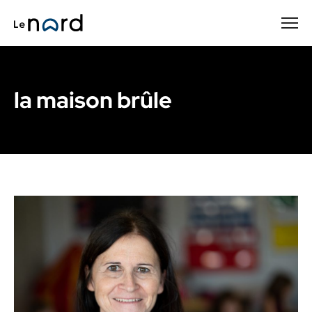
Passer
au
contenu
principal
la maison brûle