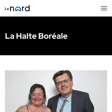
Passer
au
contenu
principal
La Halte Boréale