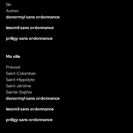
Ski
Autres
donormyl sans ordonnance
lexomil sans ordonnance
priligy sans ordonnance
Ma ville
Prévost
Saint-Colomban
Saint-Hippolyte
Saint-Jérôme
Sainte-Sophie
donormyl sans ordonnance
lexomil sans ordonnance
priligy sans ordonnance