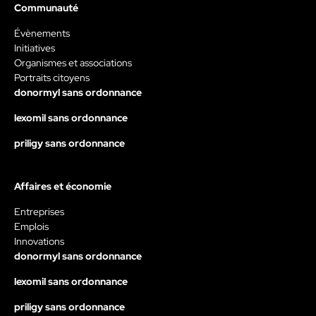
Communauté
Évènements
Initiatives
Organismes et associations
Portraits citoyens
donormyl sans ordonnance
lexomil sans ordonnance
priligy sans ordonnance
Affaires et économie
Entreprises
Emplois
Innovations
donormyl sans ordonnance
lexomil sans ordonnance
priligy sans ordonnance