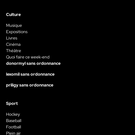
Culture
Musique
Expositions
Livres
Cinéma
Théâtre
Quoi faire ce week-end
donormyl sans ordonnance
lexomil sans ordonnance
priligy sans ordonnance
Sport
Hockey
Baseball
Football
Plein air