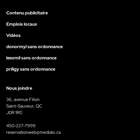
Contenu publicitaire
Emplois locaux
Vidéos
donormyl sans ordonnance
lexomil sans ordonnance
priligy sans ordonnance
Nous joindre
36, avenue Filion
Saint-Sauveur, QC
J0R 1R0
450-227-7999
reservationweb@medialo.ca