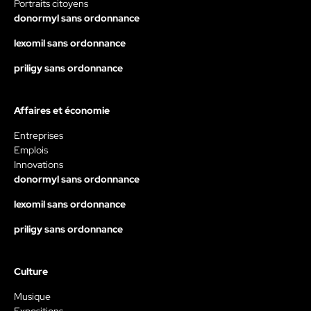
Portraits citoyens
donormyl sans ordonnance
lexomil sans ordonnance
priligy sans ordonnance
Affaires et économie
Entreprises
Emplois
Innovations
donormyl sans ordonnance
lexomil sans ordonnance
priligy sans ordonnance
Culture
Musique
Expositions