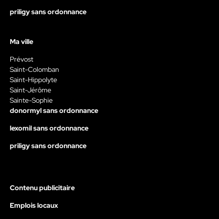
priligy sans ordonnance
Ma ville
Prévost
Saint-Colomban
Saint-Hippolyte
Saint-Jérôme
Sainte-Sophie
donormyl sans ordonnance
lexomil sans ordonnance
priligy sans ordonnance
Contenu publicitaire
Emplois locaux