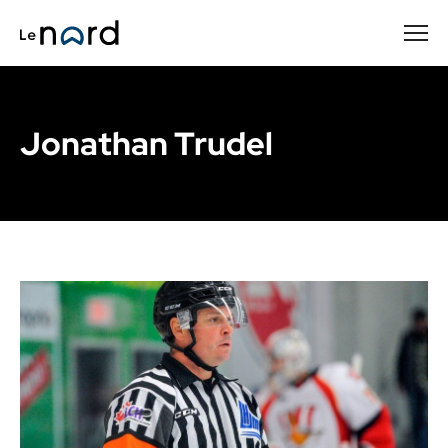
Passer
au
contenu
principal
Jonathan Trudel