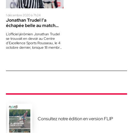
1 décembre 2020 à 7h24
Jonathan Trudel l’a
échapée belle au match
d’ouverture de l’Armada
L’officiel jérômien Jonathan Trudel
se trouvait en devoir au Centre
d’Excellence Sports Rousseau, le 4
octobre dernier, lorsque 18 membres
de l’Armada de Blainville-Boisbriand
et…
Consultez notre édition en version FLIP