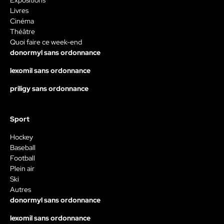
Livres
Cinéma
Théâtre
Quoi faire ce week-end
donormyl sans ordonnance
lexomil sans ordonnance
priligy sans ordonnance
Sport
Hockey
Baseball
Football
Plein air
Ski
Autres
donormyl sans ordonnance
lexomil sans ordonnance