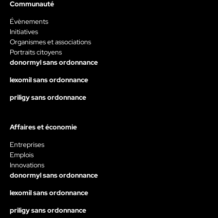
Communauté
Évènements
Initiatives
Organismes et associations
Portraits citoyens
donormyl sans ordonnance
lexomil sans ordonnance
priligy sans ordonnance
Affaires et économie
Entreprises
Emplois
Innovations
donormyl sans ordonnance
lexomil sans ordonnance
priligy sans ordonnance