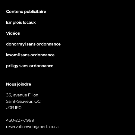
Contenu publicitaire
Emplois locaux
Vidéos
donormyl sans ordonnance
lexomil sans ordonnance
priligy sans ordonnance
Nous joindre
36, avenue Filion
Saint-Sauveur, QC
J0R 1R0
450-227-7999
reservationweb@medialo.ca