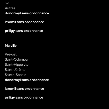
Ski
Autres
donormyl sans ordonnance
lexomil sans ordonnance
priligy sans ordonnance
Ma ville
Prévost
Saint-Colomban
Saint-Hippolyte
Saint-Jérôme
Sainte-Sophie
donormyl sans ordonnance
lexomil sans ordonnance
priligy sans ordonnance