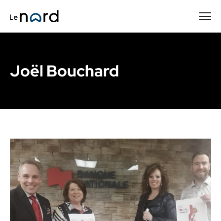
Passer
au
contenu
principal
Joël Bouchard