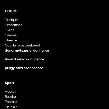
Culture
Musique
Expositions
Livres
Cinéma
Théâtre
Quoi faire ce week-end
donormyl sans ordonnance
lexomil sans ordonnance
priligy sans ordonnance
Sport
Hockey
Baseball
Football
Plein air