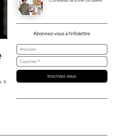
Abonnez-vous à l'infolettre
e
Inscrivez-vous
 Il