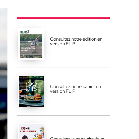
Consultez notre édition en
version FLIP
Consultez notre cahier en
version FLIP
Consultez la zone circulaire