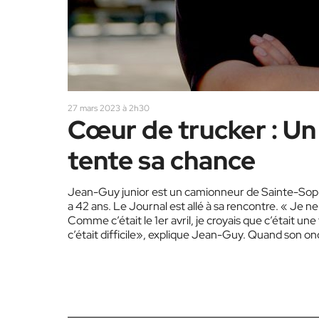
27 mars 2023 à 2h30
Cœur de trucker : Un
tente sa chance
Jean-Guy junior est un camionneur de Sainte-Sophie, 
a 42 ans. Le Journal est allé à sa rencontre. « Je ne
Comme c’était le 1er avril, je croyais que c’était un
c’était difficile», explique Jean-Guy. Quand son on