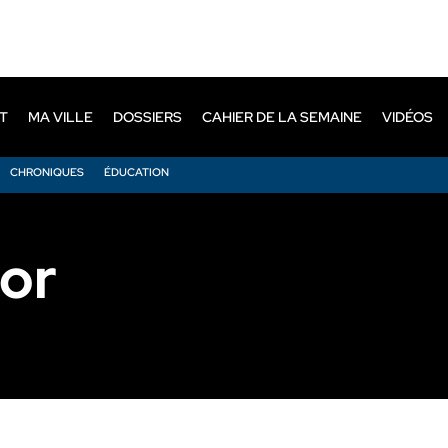
T
MA VILLE
DOSSIERS
CAHIER DE LA SEMAINE
VIDÉOS
CHRONIQUES
ÉDUCATION
ior