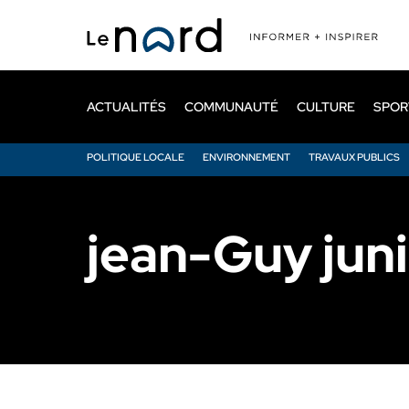
Passer
au
contenu
principal
ACTUALITÉS
COMMUNAUTÉ
CULTURE
SPOR
POLITIQUE LOCALE
ENVIRONNEMENT
TRAVAUX PUBLICS
jean-Guy jun