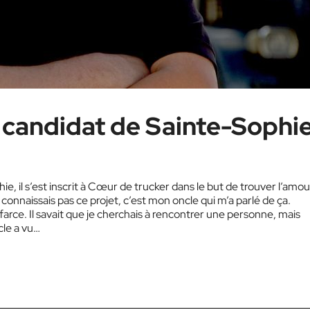
 candidat de Sainte-Sophi
il s’est inscrit à Cœur de trucker dans le but de trouver l’amour.
 connaissais pas ce projet, c’est mon oncle qui m’a parlé de ça.
e farce. Il savait que je cherchais à rencontrer une personne, mais
cle a vu…