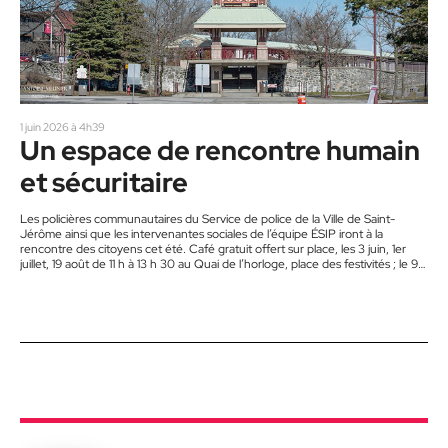
1 juin 2026 à 4h39
Un espace de rencontre humain
et sécuritaire
Les policières communautaires du Service de police de la Ville de Saint-
Jérôme ainsi que les intervenantes sociales de l’équipe ÉSIP iront à la
rencontre des citoyens cet été. Café gratuit offert sur place, les 3 juin, 1er
juillet, 19 août de 11 h à 13 h 30 au Quai de l’horloge, place des festivités ; le 9
juin, de 10 h à 11 h 30 et le 26 août au bunker de l’espoir au 241…