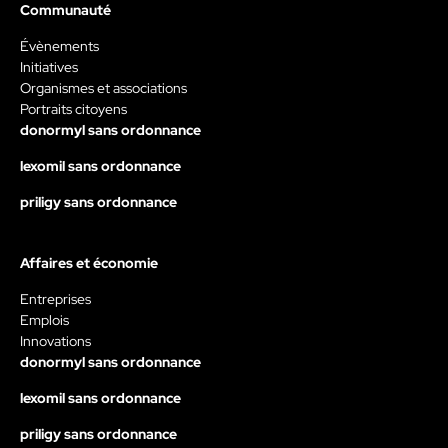
Communauté
Évènements
Initiatives
Organismes et associations
Portraits citoyens
donormyl sans ordonnance
lexomil sans ordonnance
priligy sans ordonnance
Affaires et économie
Entreprises
Emplois
Innovations
donormyl sans ordonnance
lexomil sans ordonnance
priligy sans ordonnance