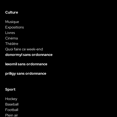
Culture
Musique
Expositions
Livres
Cinéma
Théâtre
Quoi faire ce week-end
donormyl sans ordonnance
lexomil sans ordonnance
priligy sans ordonnance
Sport
Hockey
Baseball
Football
Plein air