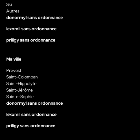
Ski
Autres
donormyl sans ordonnance
lexomil sans ordonnance
priligy sans ordonnance
Ma ville
Prévost
Saint-Colomban
Saint-Hippolyte
Saint-Jérôme
Sainte-Sophie
donormyl sans ordonnance
lexomil sans ordonnance
priligy sans ordonnance