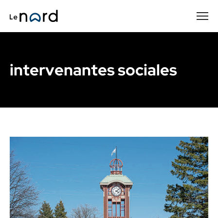
Passer
au
contenu
principal
intervenantes sociales