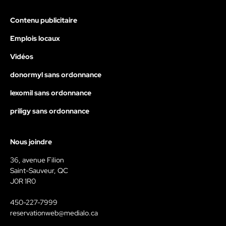
Contenu publicitaire
Emplois locaux
Vidéos
donormyl sans ordonnance
lexomil sans ordonnance
priligy sans ordonnance
Nous joindre
36, avenue Filion
Saint-Sauveur, QC
J0R 1R0
450-227-7999
reservationweb@medialo.ca