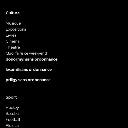
Culture
Musique
Expositions
Livres
Cinéma
Théâtre
Quoi faire ce week-end
donormyl sans ordonnance
lexomil sans ordonnance
priligy sans ordonnance
Sport
Hockey
Baseball
Football
Plein air