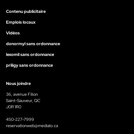
Contenu publicitaire
Emplois locaux
Vidéos
donormyl sans ordonnance
lexomil sans ordonnance
priligy sans ordonnance
Nous joindre
36, avenue Filion
Saint-Sauveur, QC
J0R 1R0
450-227-7999
reservationweb@medialo.ca