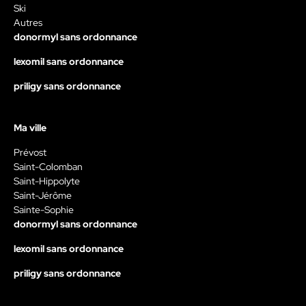
Ski
Autres
donormyl sans ordonnance
lexomil sans ordonnance
priligy sans ordonnance
Ma ville
Prévost
Saint-Colomban
Saint-Hippolyte
Saint-Jérôme
Sainte-Sophie
donormyl sans ordonnance
lexomil sans ordonnance
priligy sans ordonnance