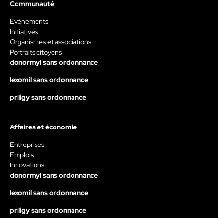
Communauté
Évènements
Initiatives
Organismes et associations
Portraits citoyens
donormyl sans ordonnance
lexomil sans ordonnance
priligy sans ordonnance
Affaires et économie
Entreprises
Emplois
Innovations
donormyl sans ordonnance
lexomil sans ordonnance
priligy sans ordonnance