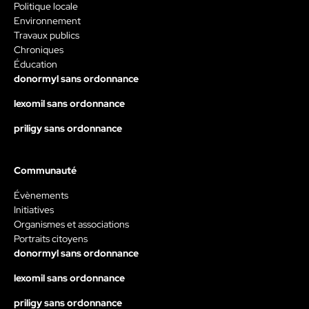
Politique locale
Environnement
Travaux publics
Chroniques
Éducation
donormyl sans ordonnance
lexomil sans ordonnance
priligy sans ordonnance
Communauté
Évènements
Initiatives
Organismes et associations
Portraits citoyens
donormyl sans ordonnance
lexomil sans ordonnance
priligy sans ordonnance