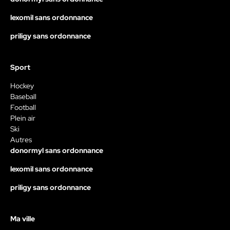
lexomil sans ordonnance
priligy sans ordonnance
Sport
Hockey
Baseball
Football
Plein air
Ski
Autres
donormyl sans ordonnance
lexomil sans ordonnance
priligy sans ordonnance
Ma ville