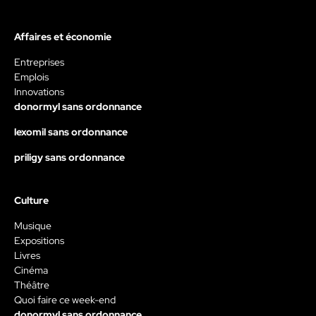
Affaires et économie
Entreprises
Emplois
Innovations
donormyl sans ordonnance
lexomil sans ordonnance
priligy sans ordonnance
Culture
Musique
Expositions
Livres
Cinéma
Théâtre
Quoi faire ce week-end
donormyl sans ordonnance