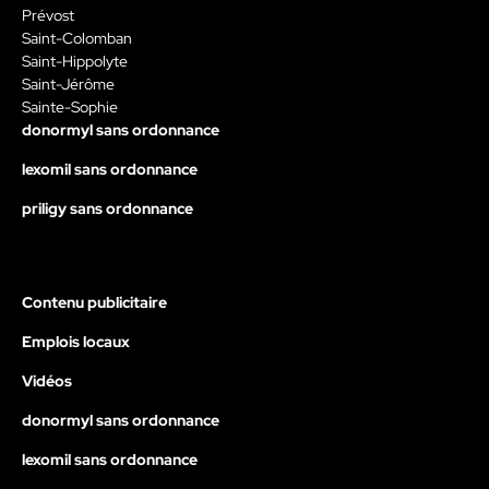
Prévost
Saint-Colomban
Saint-Hippolyte
Saint-Jérôme
Sainte-Sophie
donormyl sans ordonnance
lexomil sans ordonnance
priligy sans ordonnance
Contenu publicitaire
Emplois locaux
Vidéos
donormyl sans ordonnance
lexomil sans ordonnance