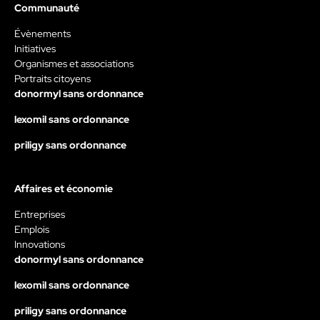
Communauté
Évènements
Initiatives
Organismes et associations
Portraits citoyens
donormyl sans ordonnance
lexomil sans ordonnance
priligy sans ordonnance
Affaires et économie
Entreprises
Emplois
Innovations
donormyl sans ordonnance
lexomil sans ordonnance
priligy sans ordonnance