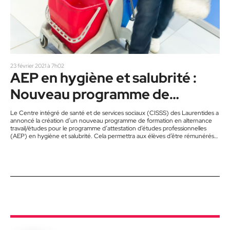
23 février 2021 à 7h02
AEP en hygiène et salubrité :
Nouveau programme de
formation
Le Centre intégré de santé et de services sociaux (CISSS) des Laurentides a
annoncé la création d’un nouveau programme de formation en alternance
travail/études pour le programme d’attestation d’études professionnelles
(AEP) en hygiène et salubrité. Cela permettra aux élèves d’être rémunérés
et de prendre de l’ancienneté pendant une partie de leurs études. Le
programme de formation d’une durée de 3 mois, mis sur pied en
collaboration avec les centres de services scolaires de la région…