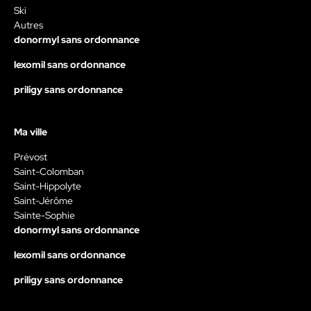
Ski
Autres
donormyl sans ordonnance
lexomil sans ordonnance
priligy sans ordonnance
Ma ville
Prévost
Saint-Colomban
Saint-Hippolyte
Saint-Jérôme
Sainte-Sophie
donormyl sans ordonnance
lexomil sans ordonnance
priligy sans ordonnance