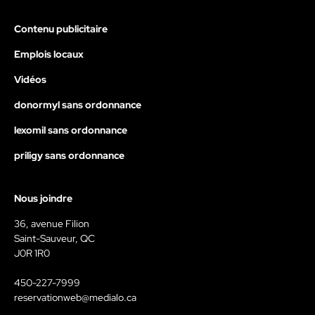
Contenu publicitaire
Emplois locaux
Vidéos
donormyl sans ordonnance
lexomil sans ordonnance
priligy sans ordonnance
Nous joindre
36, avenue Filion
Saint-Sauveur, QC
J0R 1R0
450-227-7999
reservationweb@medialo.ca