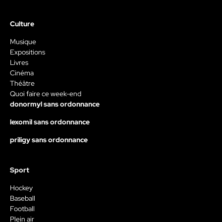
Culture
Musique
Expositions
Livres
Cinéma
Théâtre
Quoi faire ce week-end
donormyl sans ordonnance
lexomil sans ordonnance
priligy sans ordonnance
Sport
Hockey
Baseball
Football
Plein air