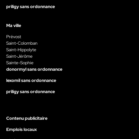
priligy sans ordonnance
Ma ville
Prévost
Saint-Colomban
Saint-Hippolyte
Saint-Jérôme
Sainte-Sophie
donormyl sans ordonnance
lexomil sans ordonnance
priligy sans ordonnance
Contenu publicitaire
Emplois locaux