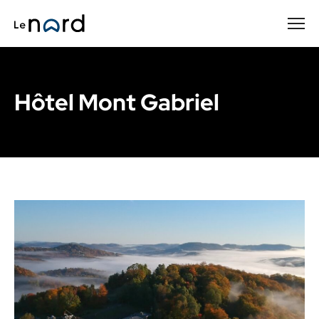
Passer
au
contenu
principal
Hôtel Mont Gabriel