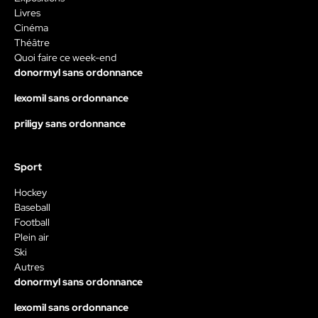
Livres
Cinéma
Théâtre
Quoi faire ce week-end
donormyl sans ordonnance
lexomil sans ordonnance
priligy sans ordonnance
Sport
Hockey
Baseball
Football
Plein air
Ski
Autres
donormyl sans ordonnance
lexomil sans ordonnance