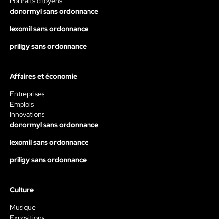
Portraits citoyens
donormyl sans ordonnance
lexomil sans ordonnance
priligy sans ordonnance
Affaires et économie
Entreprises
Emplois
Innovations
donormyl sans ordonnance
lexomil sans ordonnance
priligy sans ordonnance
Culture
Musique
Expositions