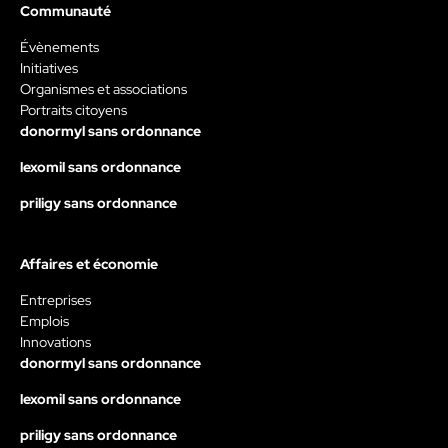
Communauté
Évènements
Initiatives
Organismes et associations
Portraits citoyens
donormyl sans ordonnance
lexomil sans ordonnance
priligy sans ordonnance
Affaires et économie
Entreprises
Emplois
Innovations
donormyl sans ordonnance
lexomil sans ordonnance
priligy sans ordonnance