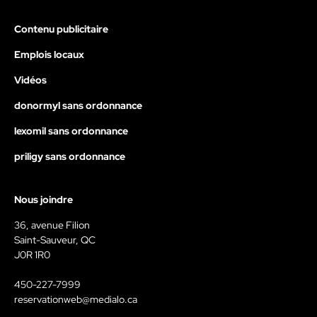
Contenu publicitaire
Emplois locaux
Vidéos
donormyl sans ordonnance
lexomil sans ordonnance
priligy sans ordonnance
Nous joindre
36, avenue Filion
Saint-Sauveur, QC
J0R 1R0
450-227-7999
reservationweb@medialo.ca