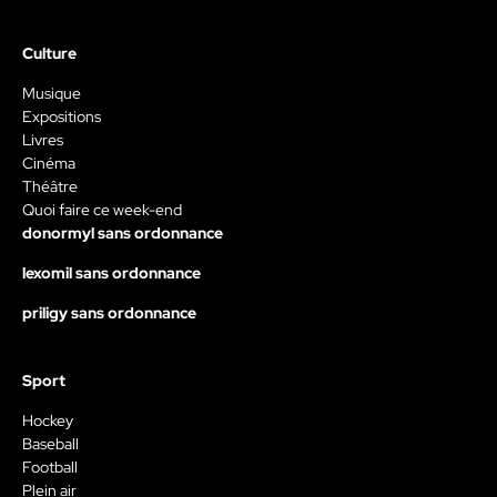
Culture
Musique
Expositions
Livres
Cinéma
Théâtre
Quoi faire ce week-end
donormyl sans ordonnance
lexomil sans ordonnance
priligy sans ordonnance
Sport
Hockey
Baseball
Football
Plein air