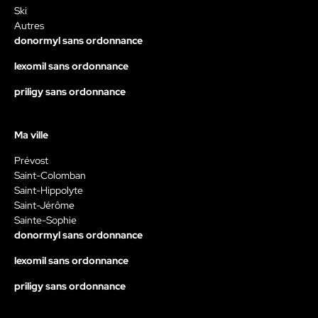
Ski
Autres
donormyl sans ordonnance
lexomil sans ordonnance
priligy sans ordonnance
Ma ville
Prévost
Saint-Colomban
Saint-Hippolyte
Saint-Jérôme
Sainte-Sophie
donormyl sans ordonnance
lexomil sans ordonnance
priligy sans ordonnance