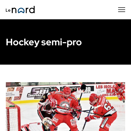
Passer
au
contenu
principal
Hockey semi-pro