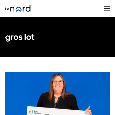
Passer
au
contenu
principal
gros lot