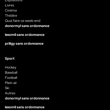
Livres
Cinéma
Théâtre
Quoi faire ce week-end
donormyl sans ordonnance
lexomil sans ordonnance
priligy sans ordonnance
Sport
Hockey
Baseball
Football
Plein air
Ski
Autres
donormyl sans ordonnance
lexomil sans ordonnance