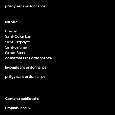
priligy sans ordonnance
Ma ville
Prévost
Saint-Colomban
Saint-Hippolyte
Saint-Jérôme
Sainte-Sophie
donormyl sans ordonnance
lexomil sans ordonnance
priligy sans ordonnance
Contenu publicitaire
Emplois locaux