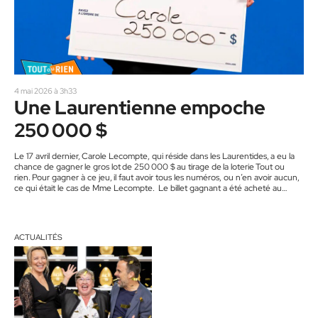
4 mai 2026 à 3h33
Une Laurentienne empoche
250 000 $
Le 17 avril dernier, Carole Lecompte, qui réside dans les Laurentides, a eu la
chance de gagner le gros lot de 250 000 $ au tirage de la loterie Tout ou
rien. Pour gagner à ce jeu, il faut avoir tous les numéros, ou n’en avoir aucun,
ce qui était le cas de Mme Lecompte. Le billet gagnant a été acheté au
dépanneur Boni-Soir à Mont-Blanc.
ACTUALITÉS