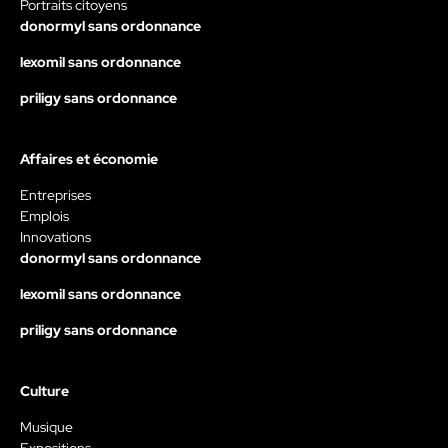
Portraits citoyens
donormyl sans ordonnance
lexomil sans ordonnance
priligy sans ordonnance
Affaires et économie
Entreprises
Emplois
Innovations
donormyl sans ordonnance
lexomil sans ordonnance
priligy sans ordonnance
Culture
Musique
Expositions