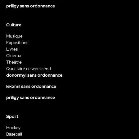
priligy sans ordonnance
Culture
Musique
Expositions
Livres
Cinéma
Théâtre
Quoi faire ce week-end
donormyl sans ordonnance
lexomil sans ordonnance
priligy sans ordonnance
Sport
Hockey
Baseball