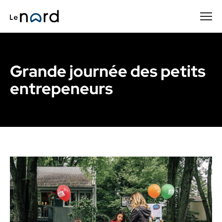
Passer
au
contenu
principal
Grande journée des petits
entrepeneurs