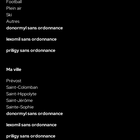
Football
Plein air
Ski
Autres
donormyl sans ordonnance
lexomil sans ordonnance
priligy sans ordonnance
Ma ville
Prévost
Saint-Colomban
Saint-Hippolyte
Saint-Jérôme
Sainte-Sophie
donormyl sans ordonnance
lexomil sans ordonnance
priligy sans ordonnance