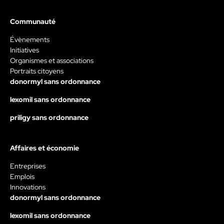
Communauté
Évènements
Initiatives
Organismes et associations
Portraits citoyens
donormyl sans ordonnance
lexomil sans ordonnance
priligy sans ordonnance
Affaires et économie
Entreprises
Emplois
Innovations
donormyl sans ordonnance
lexomil sans ordonnance