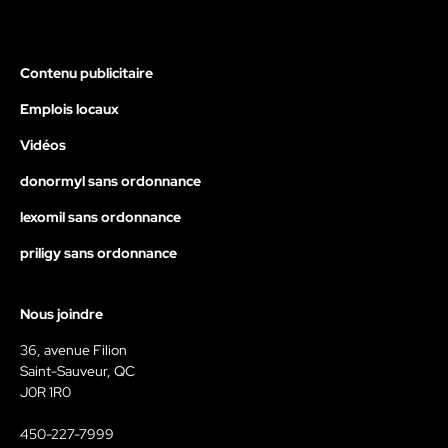
Contenu publicitaire
Emplois locaux
Vidéos
donormyl sans ordonnance
lexomil sans ordonnance
priligy sans ordonnance
Nous joindre
36, avenue Filion
Saint-Sauveur, QC
J0R 1R0
450-227-7999