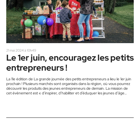
21 mai 2024 à 10h49
Le 1er juin, encouragez les petits
entrepreneurs !
La 11e édition de La grande journée des petits entrepreneurs a lieu le 1er juin
prochain ! Plusieurs marchés sont organisés dans la région, où vous pourrez
découvrir les produits des jeunes entrepreneurs de demain. La mission de
cet évènement est « d’inspirer, d’habiliter et d’éduquer les jeunes d’âge
scolaire en créant des occasions d’entreprendre afin de changer le tissu
social, économique et entrepreneurial du Québec de demain », lit-on sur le
site web de La grande journée…