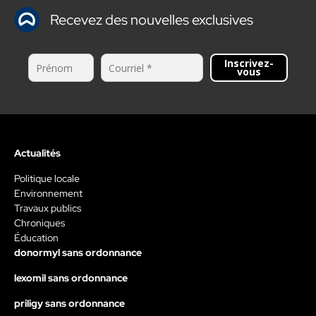
Recevez des nouvelles exclusives
Inscrivez-
vous
Actualités
Politique locale
Environnement
Travaux publics
Chroniques
Éducation
donormyl sans ordonnance
lexomil sans ordonnance
priligy sans ordonnance