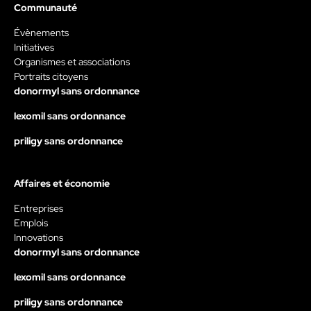
Communauté
Évènements
Initiatives
Organismes et associations
Portraits citoyens
donormyl sans ordonnance
lexomil sans ordonnance
priligy sans ordonnance
Affaires et économie
Entreprises
Emplois
Innovations
donormyl sans ordonnance
lexomil sans ordonnance
priligy sans ordonnance