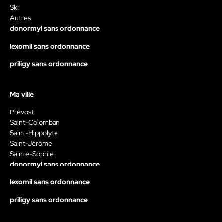
Ski
Autres
donormyl sans ordonnance
lexomil sans ordonnance
priligy sans ordonnance
Ma ville
Prévost
Saint-Colomban
Saint-Hippolyte
Saint-Jérôme
Sainte-Sophie
donormyl sans ordonnance
lexomil sans ordonnance
priligy sans ordonnance