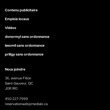
Contenu publicitaire
Emplois locaux
Vidéos
donormyl sans ordonnance
lexomil sans ordonnance
priligy sans ordonnance
Nous joindre
36, avenue Filion
Saint-Sauveur, QC
J0R 1R0
450-227-7999
reservationweb@medialo.ca