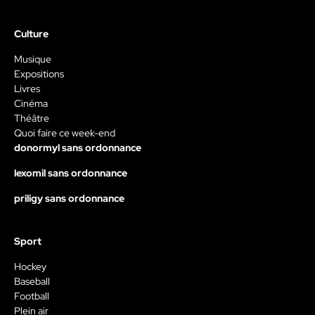
Culture
Musique
Expositions
Livres
Cinéma
Théâtre
Quoi faire ce week-end
donormyl sans ordonnance
lexomil sans ordonnance
priligy sans ordonnance
Sport
Hockey
Baseball
Football
Plein air