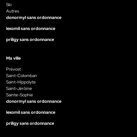
Ski
Autres
donormyl sans ordonnance
lexomil sans ordonnance
priligy sans ordonnance
Ma ville
Prévost
Saint-Colomban
Saint-Hippolyte
Saint-Jérôme
Sainte-Sophie
donormyl sans ordonnance
lexomil sans ordonnance
priligy sans ordonnance