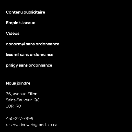
Contenu publicitaire
Emplois locaux
Vidéos
donormyl sans ordonnance
lexomil sans ordonnance
priligy sans ordonnance
Nous joindre
36, avenue Filion
Saint-Sauveur, QC
J0R 1R0
450-227-7999
reservationweb@medialo.ca