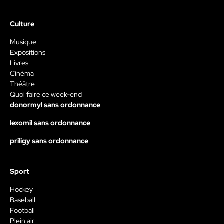
Culture
Musique
Expositions
Livres
Cinéma
Théâtre
Quoi faire ce week-end
donormyl sans ordonnance
lexomil sans ordonnance
priligy sans ordonnance
Sport
Hockey
Baseball
Football
Plein air