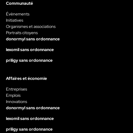
Communauté
Évènements
Initiatives
Organismes et associations
Portraits citoyens
donormyl sans ordonnance
lexomil sans ordonnance
priligy sans ordonnance
Affaires et économie
Entreprises
Emplois
Innovations
donormyl sans ordonnance
lexomil sans ordonnance
priligy sans ordonnance