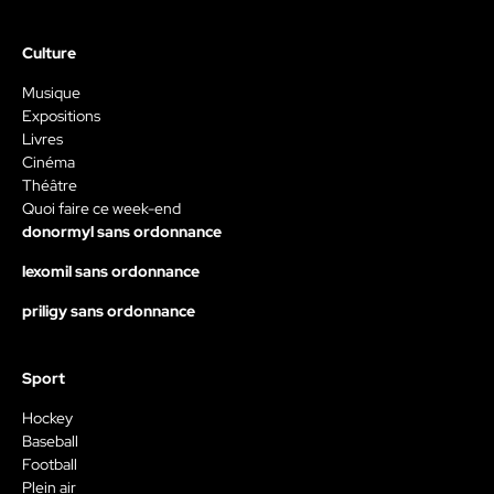
Culture
Musique
Expositions
Livres
Cinéma
Théâtre
Quoi faire ce week-end
donormyl sans ordonnance
lexomil sans ordonnance
priligy sans ordonnance
Sport
Hockey
Baseball
Football
Plein air