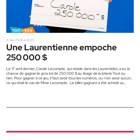
4 mai 2026 à 3h33
Une Laurentienne empoche
250 000 $
Le 17 avril dernier, Carole Lecompte, qui réside dans les Laurentides, a eu la
chance de gagner le gros lot de 250 000 $ au tirage de la loterie Tout ou
rien. Pour gagner à ce jeu, il faut avoir tous les numéros, ou n’en avoir aucun,
ce qui était le cas de Mme Lecompte. Le billet gagnant a été acheté au
dépanneur Boni-Soir à Mont-Blanc.