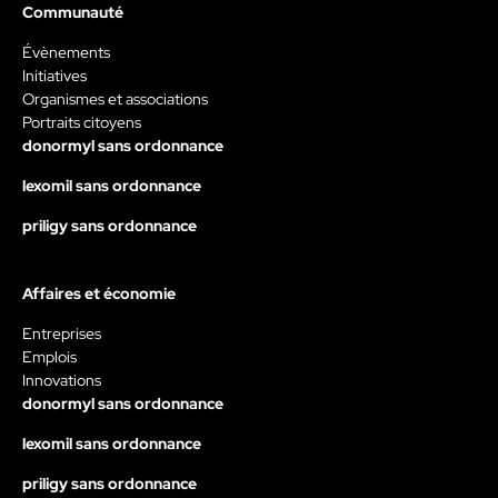
Communauté
Évènements
Initiatives
Organismes et associations
Portraits citoyens
donormyl sans ordonnance
lexomil sans ordonnance
priligy sans ordonnance
Affaires et économie
Entreprises
Emplois
Innovations
donormyl sans ordonnance
lexomil sans ordonnance
priligy sans ordonnance