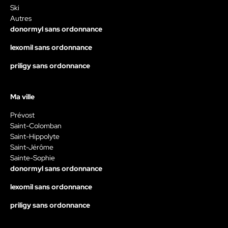
Ski
Autres
donormyl sans ordonnance
lexomil sans ordonnance
priligy sans ordonnance
Ma ville
Prévost
Saint-Colomban
Saint-Hippolyte
Saint-Jérôme
Sainte-Sophie
donormyl sans ordonnance
lexomil sans ordonnance
priligy sans ordonnance