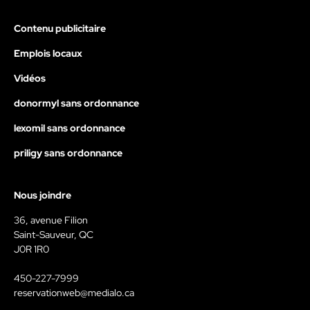
Contenu publicitaire
Emplois locaux
Vidéos
donormyl sans ordonnance
lexomil sans ordonnance
priligy sans ordonnance
Nous joindre
36, avenue Filion
Saint-Sauveur, QC
J0R 1R0
450-227-7999
reservationweb@medialo.ca