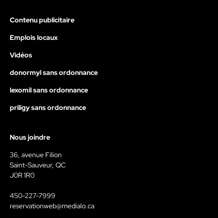
Contenu publicitaire
Emplois locaux
Vidéos
donormyl sans ordonnance
lexomil sans ordonnance
priligy sans ordonnance
Nous joindre
36, avenue Filion
Saint-Sauveur, QC
J0R 1R0
450-227-7999
reservationweb@medialo.ca