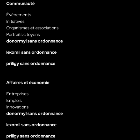
Communauté
Évènements
Initiatives
Organismes et associations
Portraits citoyens
donormyl sans ordonnance
lexomil sans ordonnance
priligy sans ordonnance
Affaires et économie
Entreprises
Emplois
Innovations
donormyl sans ordonnance
lexomil sans ordonnance
priligy sans ordonnance