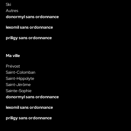
Ski
Autres
donormyl sans ordonnance
lexomil sans ordonnance
priligy sans ordonnance
Ma ville
Prévost
Saint-Colomban
Saint-Hippolyte
Saint-Jérôme
Sainte-Sophie
donormyl sans ordonnance
lexomil sans ordonnance
priligy sans ordonnance