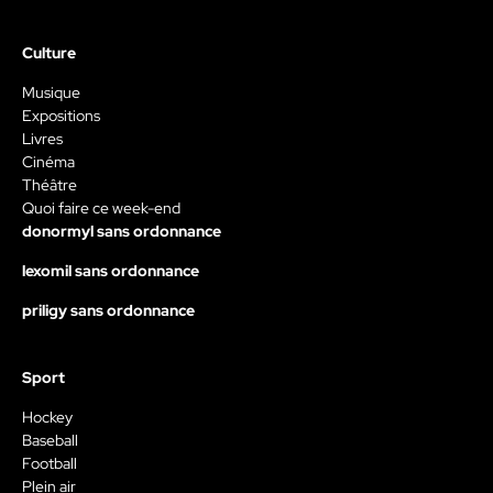
Culture
Musique
Expositions
Livres
Cinéma
Théâtre
Quoi faire ce week-end
donormyl sans ordonnance
lexomil sans ordonnance
priligy sans ordonnance
Sport
Hockey
Baseball
Football
Plein air