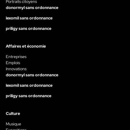
Portraits citoyens
donormyl sans ordonnance
lexomil sans ordonnance
priligy sans ordonnance
Affaires et économie
Entreprises
Emplois
Innovations
donormyl sans ordonnance
lexomil sans ordonnance
priligy sans ordonnance
Culture
Musique
Expositions