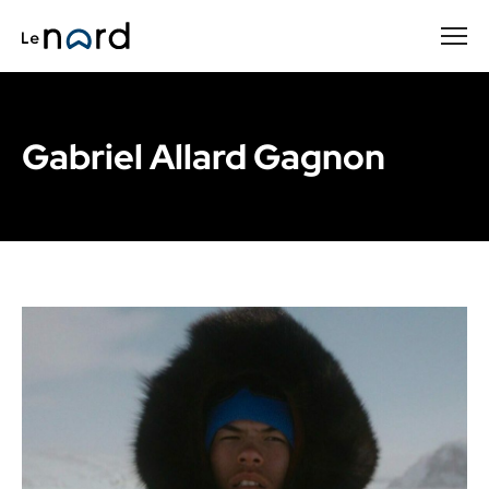
Passer
au
contenu
principal
Gabriel Allard Gagnon