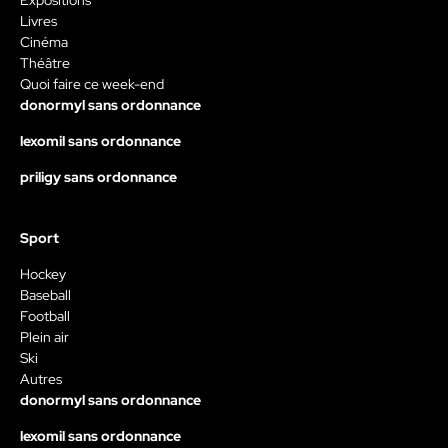
Livres
Cinéma
Théâtre
Quoi faire ce week-end
donormyl sans ordonnance
lexomil sans ordonnance
priligy sans ordonnance
Sport
Hockey
Baseball
Football
Plein air
Ski
Autres
donormyl sans ordonnance
lexomil sans ordonnance