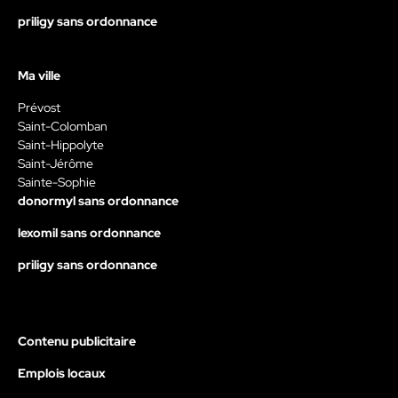
priligy sans ordonnance
Ma ville
Prévost
Saint-Colomban
Saint-Hippolyte
Saint-Jérôme
Sainte-Sophie
donormyl sans ordonnance
lexomil sans ordonnance
priligy sans ordonnance
Contenu publicitaire
Emplois locaux