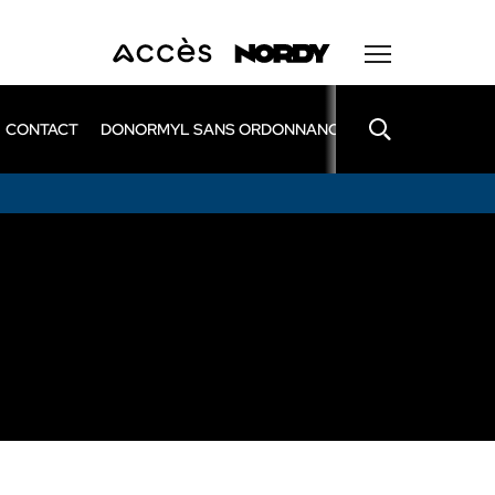
CONTACT
DONORMYL SANS ORDONNANCE
LEXOMIL SANS