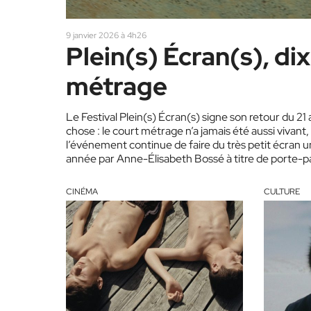
9 janvier 2026 à 4h26
Plein(s) Écran(s), dix
métrage
Le Festival Plein(s) Écran(s) signe son retour du 21
chose : le court métrage n’a jamais été aussi vivant, 
l’événement continue de faire du très petit écran 
année par Anne-Élisabeth Bossé à titre de porte-
CINÉMA
CULTURE