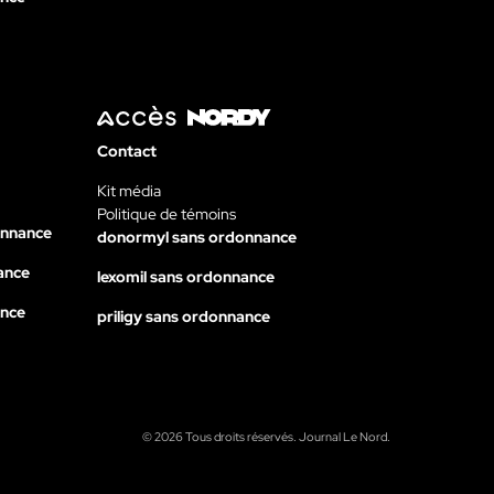
Contact
Kit média
Politique de témoins
onnance
donormyl sans ordonnance
ance
lexomil sans ordonnance
ance
priligy sans ordonnance
© 2026 Tous droits réservés. Journal Le Nord.