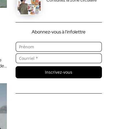
Abonnez-vous à l'infolettre
e
 de…
Inscrivez-vous