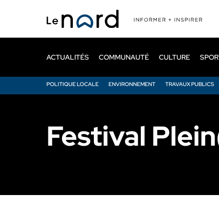
Passer
au
contenu
principal
ACTUALITÉS
COMMUNAUTÉ
CULTURE
SPOR
POLITIQUE LOCALE
ENVIRONNEMENT
TRAVAUX PUBLICS
Festival Plein