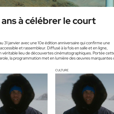
 ans à célébrer le court
 au 31 janvier avec une 10e édition anniversaire qui confirme une
accessible et rassembleur. Diffusé à la fois en salle et en ligne,
un véritable lieu de découvertes cinématographiques. Portée cett
parole, la programmation met en lumière des œuvres marquantes
CULTURE