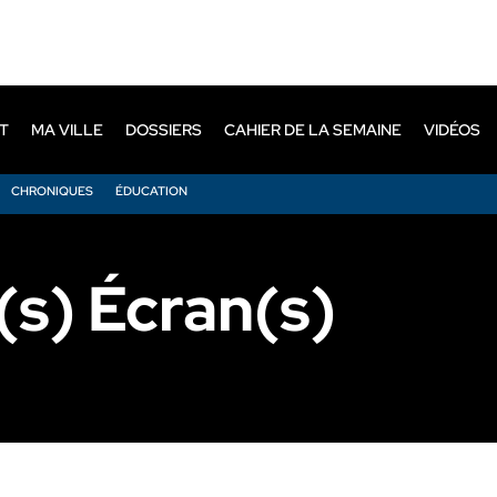
T
MA VILLE
DOSSIERS
CAHIER DE LA SEMAINE
VIDÉOS
CHRONIQUES
ÉDUCATION
(s) Écran(s)