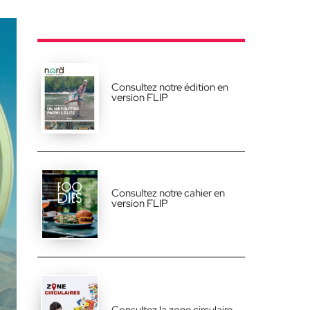
Consultez notre édition en
version FLIP
Consultez notre cahier en
version FLIP
Consultez la zone circulaire