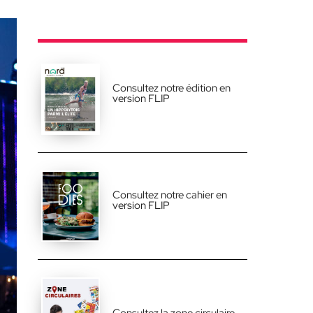
Consultez notre édition en
version FLIP
Consultez notre cahier en
version FLIP
Consultez la zone circulaire