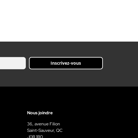
Inscrivez-vous
Nous joindre
36, avenue Filion
Saint-Sauveur, QC
J0R 1R0