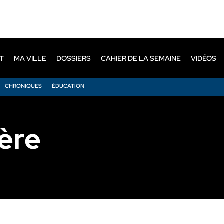
T
MA VILLE
DOSSIERS
CAHIER DE LA SEMAINE
VIDÉOS
CHRONIQUES
ÉDUCATION
ère