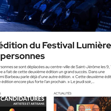
édition du Festival Lumièr
0 personnes
rsonnes se sont déplacées au centre-ville de Saint-Jérôme les 9, 
iée a fait de cette deuxième édition un grand succès. Dans une
mi Barbeau parle déjà d’une autre édition. « Cette deuxième édi
 édition encore plus forte l’an prochain. » Le jeudi soir,…
S
ACTUALITÉS