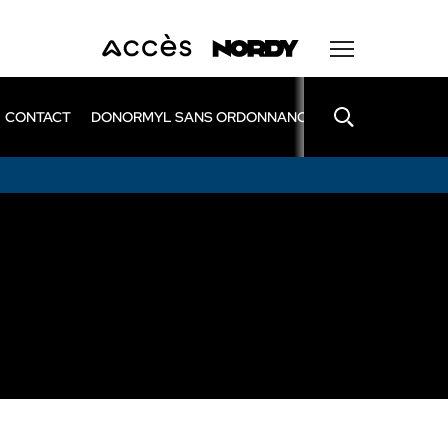
CONTACT
DONORMYL SANS ORDONNANCE
LEXOMIL SANS