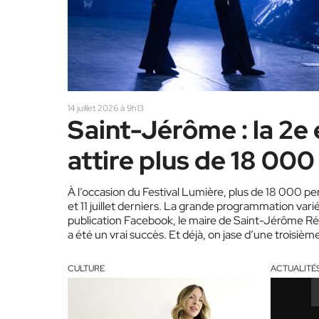
14 juillet 2026 à 9h13
Saint-Jérôme : la 2e 
attire plus de 18 00
À l’occasion du Festival Lumière, plus de 18 000 pe
et 11 juillet derniers. La grande programmation var
publication Facebook, le maire de Saint-Jérôme Ré
a été un vrai succès. Et déjà, on jase d’une troisième
CULTURE
ACTUALITÉ