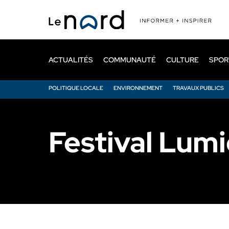
Passer
au
contenu
principal
ACTUALITÉS
COMMUNAUTÉ
CULTURE
SPOR
POLITIQUE LOCALE
ENVIRONNEMENT
TRAVAUX PUBLICS
Festival Lumi