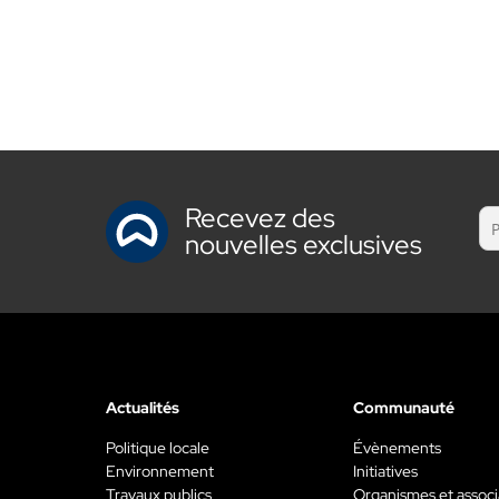
Recevez des
nouvelles exclusives
Actualités
Communauté
Politique locale
Évènements
Environnement
Initiatives
Travaux publics
Organismes et associ