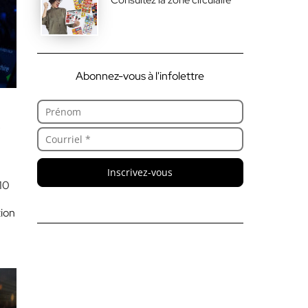
Abonnez-vous à l'infolettre
e
Inscrivez-vous
10
tion