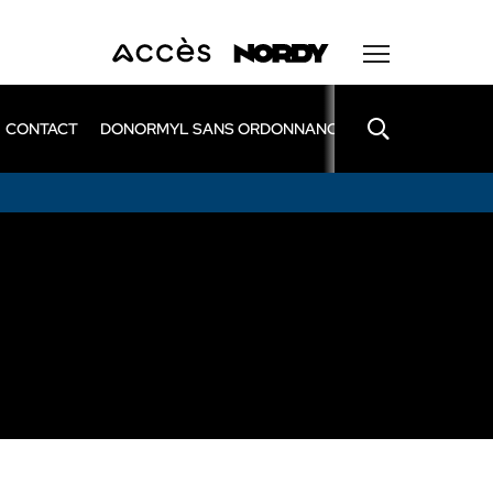
CONTACT
DONORMYL SANS ORDONNANCE
LEXOMIL SANS