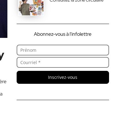
Abonnez-vous à l'infolettre
y
Inscrivez-vous
ère
la