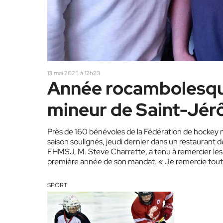
13 mai 2025 à 12h23
Année rocambolesque
mineur de Saint-Jé
Près de 160 bénévoles de la Fédération de hockey 
saison soulignés, jeudi dernier dans un restaurant de
FHMSJ, M. Steve Charrette, a tenu à remercier les c
première année de son mandat. « Je remercie tout 
SPORT