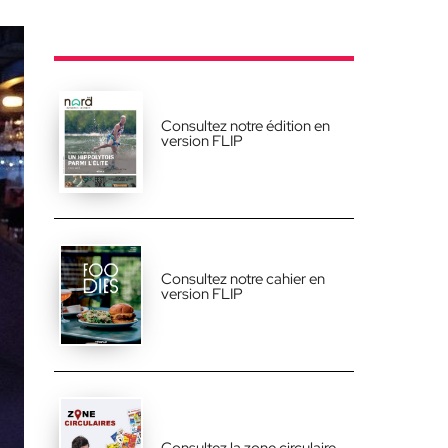
Consultez notre édition en
version FLIP
Consultez notre cahier en
version FLIP
Consultez la zone circulaire