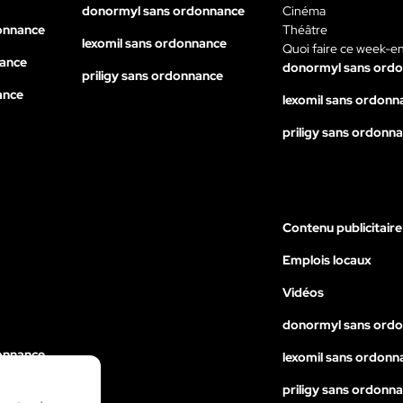
donormyl sans ordonnance
Cinéma
onnance
Théâtre
lexomil sans ordonnance
Quoi faire ce week-e
nance
donormyl sans ord
priligy sans ordonnance
ance
lexomil sans ordonn
priligy sans ordonn
Contenu publicitaire
Emplois locaux
Vidéos
donormyl sans ord
onnance
lexomil sans ordonn
nance
priligy sans ordonn