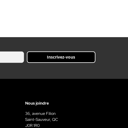
Inscrivez-vous
Nous joindre
36, avenue Filion
Saint-Sauveur, QC
J0R 1R0