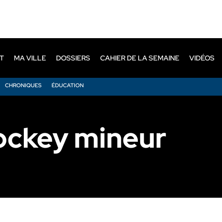
T
MA VILLE
DOSSIERS
CAHIER DE LA SEMAINE
VIDÉOS
CHRONIQUES
ÉDUCATION
ockey mineur