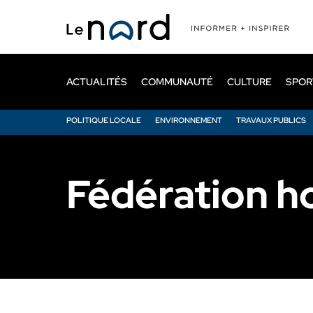
Passer
au
contenu
principal
ACTUALITÉS
COMMUNAUTÉ
CULTURE
SPOR
POLITIQUE LOCALE
ENVIRONNEMENT
TRAVAUX PUBLICS
Fédération h