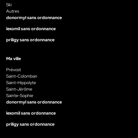
Ski
Autres
donormyl sans ordonnance
lexomil sans ordonnance
priligy sans ordonnance
Ma ville
Prévost
Saint-Colomban
Saint-Hippolyte
Saint-Jérôme
Sainte-Sophie
donormyl sans ordonnance
lexomil sans ordonnance
priligy sans ordonnance