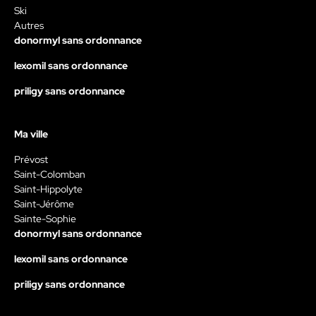
Ski
Autres
donormyl sans ordonnance
lexomil sans ordonnance
priligy sans ordonnance
Ma ville
Prévost
Saint-Colomban
Saint-Hippolyte
Saint-Jérôme
Sainte-Sophie
donormyl sans ordonnance
lexomil sans ordonnance
priligy sans ordonnance