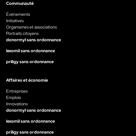
Communauté
Évènements
Initiatives
Organismes et associations
Portraits citoyens
donormyl sans ordonnance
lexomil sans ordonnance
priligy sans ordonnance
Affaires et économie
Entreprises
Emplois
Innovations
donormyl sans ordonnance
lexomil sans ordonnance
priligy sans ordonnance