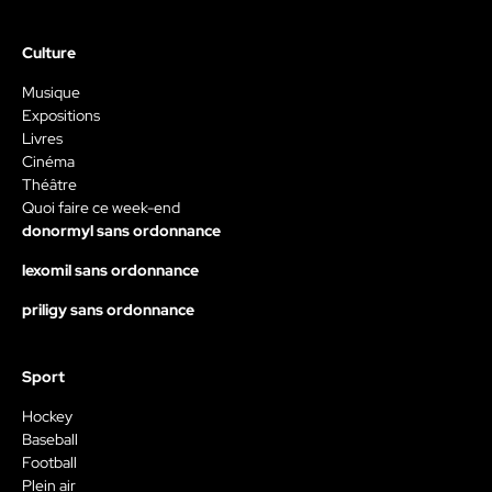
Culture
Musique
Expositions
Livres
Cinéma
Théâtre
Quoi faire ce week-end
donormyl sans ordonnance
lexomil sans ordonnance
priligy sans ordonnance
Sport
Hockey
Baseball
Football
Plein air