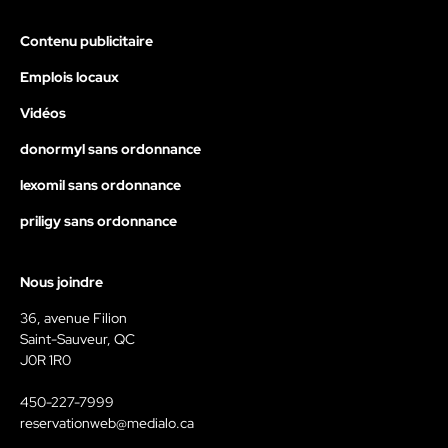
Contenu publicitaire
Emplois locaux
Vidéos
donormyl sans ordonnance
lexomil sans ordonnance
priligy sans ordonnance
Nous joindre
36, avenue Filion
Saint-Sauveur, QC
J0R 1R0
450-227-7999
reservationweb@medialo.ca