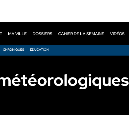
T
MA VILLE
DOSSIERS
CAHIER DE LA SEMAINE
VIDÉOS
CHRONIQUES
ÉDUCATION
météorologiques