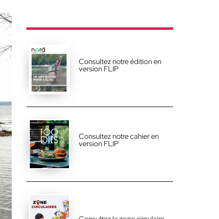
Consultez notre édition en
version FLIP
Consultez notre cahier en
version FLIP
Consultez la zone circulaire