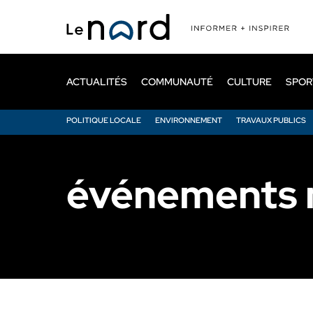
Passer
au
contenu
principal
ACTUALITÉS
COMMUNAUTÉ
CULTURE
SPOR
POLITIQUE LOCALE
ENVIRONNEMENT
TRAVAUX PUBLICS
événements 