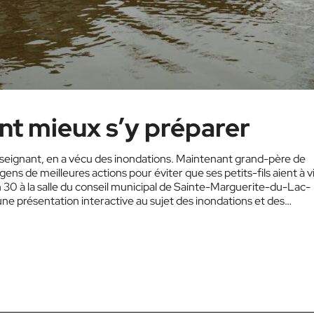
nt mieux s’y préparer
seignant, en a vécu des inondations. Maintenant grand-père de
gens de meilleures actions pour éviter que ses petits-fils aient à v
 h 30 à la salle du conseil municipal de Sainte-Marguerite-du-Lac-
 présentation interactive au sujet des inondations et des