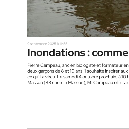
9 septembre 2025 à 11h55
Inondations : comme
Pierre Campeau, ancien biologiste et formateur en
deux garçons de 8 et 10 ans, il souhaite inspirer aux 
ce qu’il a vécu. Le samedi 4 octobre prochain, à 10
Masson (88 chemin Masson), M. Campeau offrira une
pénuries…