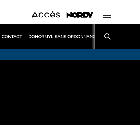
CONTACT
DONORMYL SANS ORDONNANCE
LEXOMIL SANS