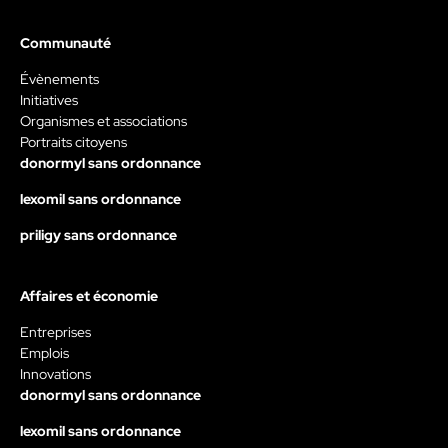
Communauté
Évènements
Initiatives
Organismes et associations
Portraits citoyens
donormyl sans ordonnance
lexomil sans ordonnance
priligy sans ordonnance
Affaires et économie
Entreprises
Emplois
Innovations
donormyl sans ordonnance
lexomil sans ordonnance