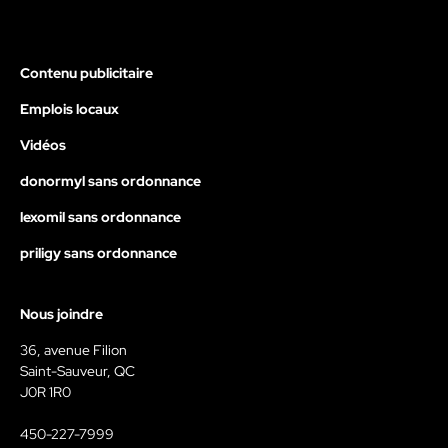
Contenu publicitaire
Emplois locaux
Vidéos
donormyl sans ordonnance
lexomil sans ordonnance
priligy sans ordonnance
Nous joindre
36, avenue Filion
Saint-Sauveur, QC
J0R 1R0
450-227-7999