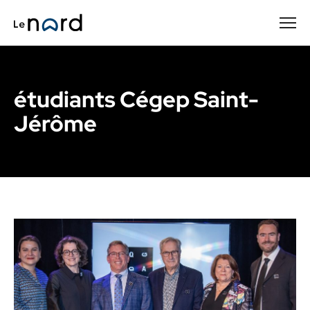
Passer
au
contenu
principal
étudiants Cégep Saint-
Jérôme