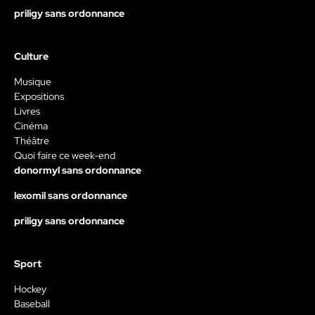
priligy sans ordonnance
Culture
Musique
Expositions
Livres
Cinéma
Théâtre
Quoi faire ce week-end
donormyl sans ordonnance
lexomil sans ordonnance
priligy sans ordonnance
Sport
Hockey
Baseball