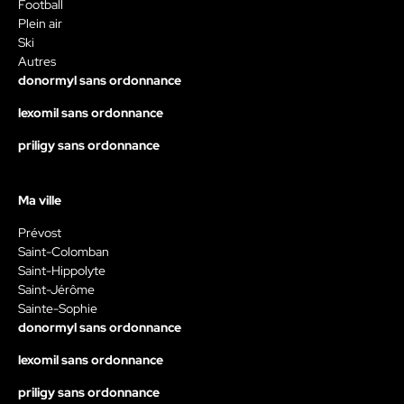
Football
Plein air
Ski
Autres
donormyl sans ordonnance
lexomil sans ordonnance
priligy sans ordonnance
Ma ville
Prévost
Saint-Colomban
Saint-Hippolyte
Saint-Jérôme
Sainte-Sophie
donormyl sans ordonnance
lexomil sans ordonnance
priligy sans ordonnance