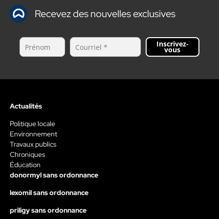
Recevez des nouvelles exclusives
Inscrivez-
vous
Actualités
Politique locale
Environnement
Travaux publics
Chroniques
Éducation
donormyl sans ordonnance
lexomil sans ordonnance
priligy sans ordonnance