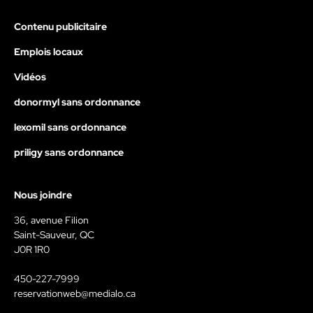
Contenu publicitaire
Emplois locaux
Vidéos
donormyl sans ordonnance
lexomil sans ordonnance
priligy sans ordonnance
Nous joindre
36, avenue Filion
Saint-Sauveur, QC
J0R 1R0
450-227-7999
reservationweb@medialo.ca