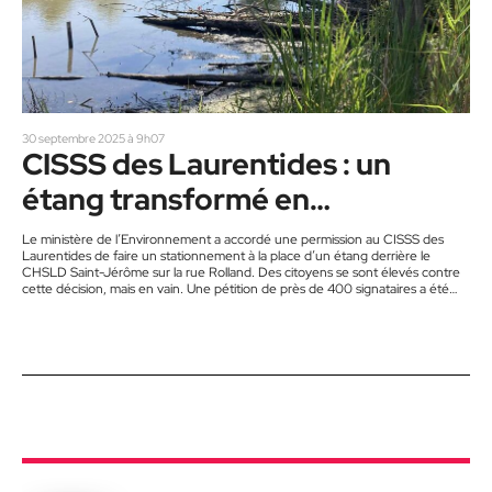
30 septembre 2025 à 9h07
CISSS des Laurentides : un
étang transformé en
stationnement
Le ministère de l’Environnement a accordé une permission au CISSS des
Laurentides de faire un stationnement à la place d’un étang derrière le
CHSLD Saint-Jérôme sur la rue Rolland. Des citoyens se sont élevés contre
cette décision, mais en vain. Une pétition de près de 400 signataires a été
déposée à la Ville de Saint-Jérôme. Cependant, les travaux ont débuté le 22
septembre dernier. Deux voisins de l’étang, Alain Dumas et Steve
Létourneau, se sont…