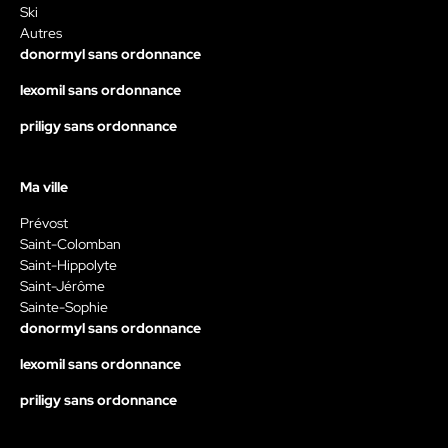
Ski
Autres
donormyl sans ordonnance
lexomil sans ordonnance
priligy sans ordonnance
Ma ville
Prévost
Saint-Colomban
Saint-Hippolyte
Saint-Jérôme
Sainte-Sophie
donormyl sans ordonnance
lexomil sans ordonnance
priligy sans ordonnance