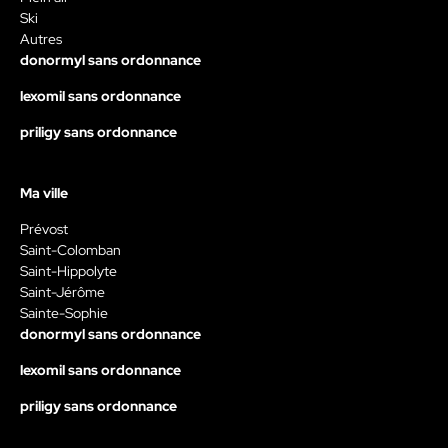
Ski
Autres
donormyl sans ordonnance
lexomil sans ordonnance
priligy sans ordonnance
Ma ville
Prévost
Saint-Colomban
Saint-Hippolyte
Saint-Jérôme
Sainte-Sophie
donormyl sans ordonnance
lexomil sans ordonnance
priligy sans ordonnance