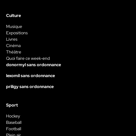
Culture
Musique
Expositions
Livres
Cinéma
Théâtre
Quoi faire ce week-end
donormyl sans ordonnance
lexomil sans ordonnance
priligy sans ordonnance
Sport
Hockey
Baseball
Football
Plein air