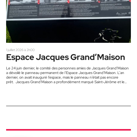
1 juillet 2026 à 2h00
Espace Jacques Grand’Maison
Le 24 juin dernier, le comité des personnes amies de Jacques Grand’Maison
a dévoilé le panneau permanent de l’Espace Jacques Grand’Maison. L’an
dernier, on avait inauguré l’espace, mais le panneau n’était pas encore
prêt. Jacques Grand’Maison a profondément marqué Saint-Jérôme et le
Québec. « Son engagement social, sa réflexion, sa volonté de toujours placer
l’humain au centre des grands enjeux de société. L’emplacement choisi, près
de l’ancien site de Tricofil, rappelle d’ailleurs son attachement au monde
ouvrier…