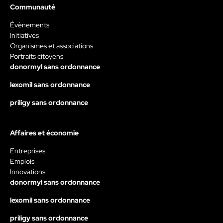
Communauté
Évènements
Initiatives
Organismes et associations
Portraits citoyens
donormyl sans ordonnance
lexomil sans ordonnance
priligy sans ordonnance
Affaires et économie
Entreprises
Emplois
Innovations
donormyl sans ordonnance
lexomil sans ordonnance
priligy sans ordonnance