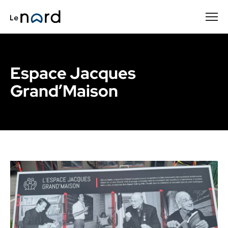
Passer
au
contenu
principal
Espace Jacques
Grand’Maison