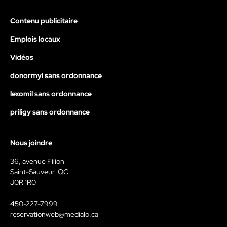
Contenu publicitaire
Emplois locaux
Vidéos
donormyl sans ordonnance
lexomil sans ordonnance
priligy sans ordonnance
Nous joindre
36, avenue Filion
Saint-Sauveur, QC
J0R 1R0
450-227-7999
reservationweb@medialo.ca