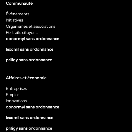
Communauté
Évènements
Initiatives
Organismes et associations
Portraits citoyens
donormyl sans ordonnance
lexomil sans ordonnance
priligy sans ordonnance
Affaires et économie
Entreprises
Emplois
Innovations
donormyl sans ordonnance
lexomil sans ordonnance
priligy sans ordonnance