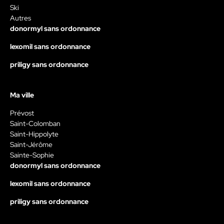
Ski
Autres
donormyl sans ordonnance
lexomil sans ordonnance
priligy sans ordonnance
Ma ville
Prévost
Saint-Colomban
Saint-Hippolyte
Saint-Jérôme
Sainte-Sophie
donormyl sans ordonnance
lexomil sans ordonnance
priligy sans ordonnance