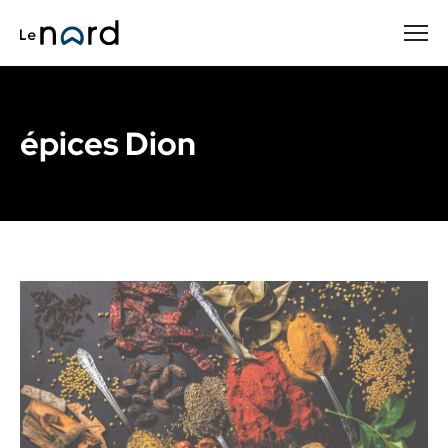
Passer
au
contenu
principal
épices Dion