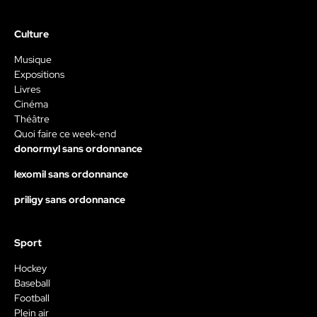
Culture
Musique
Expositions
Livres
Cinéma
Théâtre
Quoi faire ce week-end
donormyl sans ordonnance
lexomil sans ordonnance
priligy sans ordonnance
Sport
Hockey
Baseball
Football
Plein air