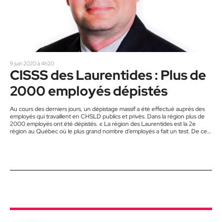
9 juin 2020 à 4h20
CISSS des Laurentides : Plus de
2000 employés dépistés
Au cours des derniers jours, un dépistage massif a été effectué auprès des
employés qui travaillent en CHSLD publics et privés. Dans la région plus de
2000 employés ont été dépistés. « La région des Laurentides est la 2e
région au Québec où le plus grand nombre d’employés a fait un test. De ce
nombre, seulement 26 ont testé positif, l’équivalent de 1 %. Parallèlement à
cette situation, on compte plus de retour d’employés que de…