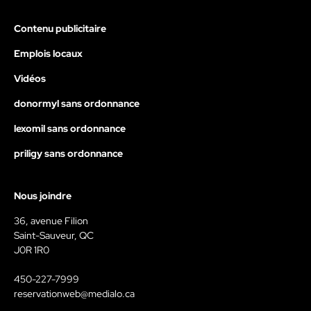
Contenu publicitaire
Emplois locaux
Vidéos
donormyl sans ordonnance
lexomil sans ordonnance
priligy sans ordonnance
Nous joindre
36, avenue Filion
Saint-Sauveur, QC
J0R 1R0
450-227-7999
reservationweb@medialo.ca