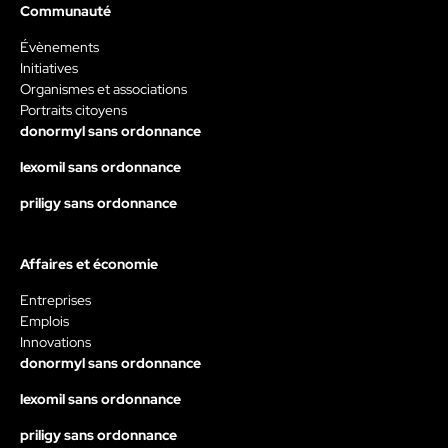
Communauté
Évènements
Initiatives
Organismes et associations
Portraits citoyens
donormyl sans ordonnance
lexomil sans ordonnance
priligy sans ordonnance
Affaires et économie
Entreprises
Emplois
Innovations
donormyl sans ordonnance
lexomil sans ordonnance
priligy sans ordonnance