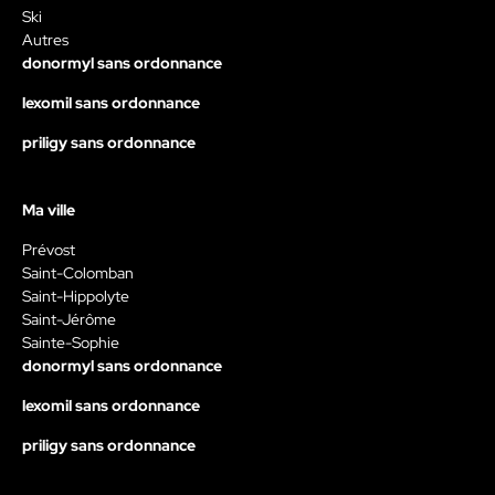
Ski
Autres
donormyl sans ordonnance
lexomil sans ordonnance
priligy sans ordonnance
Ma ville
Prévost
Saint-Colomban
Saint-Hippolyte
Saint-Jérôme
Sainte-Sophie
donormyl sans ordonnance
lexomil sans ordonnance
priligy sans ordonnance