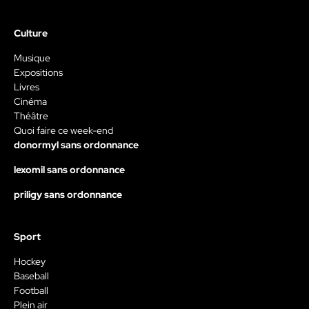
Culture
Musique
Expositions
Livres
Cinéma
Théâtre
Quoi faire ce week-end
donormyl sans ordonnance
lexomil sans ordonnance
priligy sans ordonnance
Sport
Hockey
Baseball
Football
Plein air