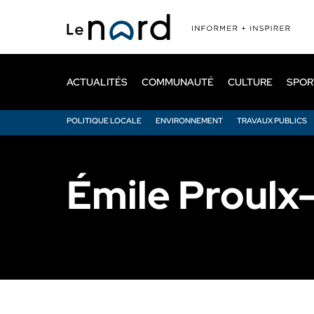
Passer
au
contenu
principal
ACTUALITÉS
COMMUNAUTÉ
CULTURE
SPOR
POLITIQUE LOCALE
ENVIRONNEMENT
TRAVAUX PUBLICS
Émile Proulx