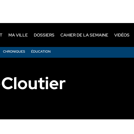
T
MA VILLE
DOSSIERS
CAHIER DE LA SEMAINE
VIDÉOS
CHRONIQUES
ÉDUCATION
-Cloutier