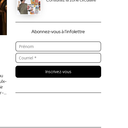
Abonnez-vous à l'infolettre
Inscrivez-vous
au
ulx-
ir
r-