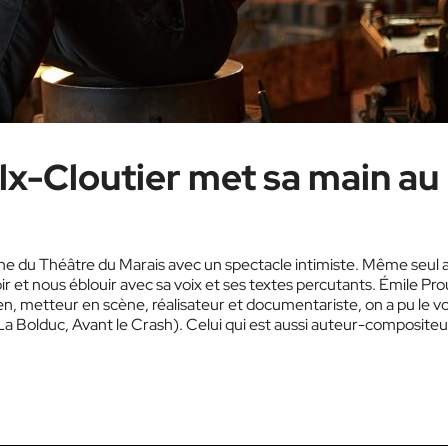
lx-Cloutier met sa main au
ne du Théâtre du Marais avec un spectacle intimiste. Même seul 
voir et nous éblouir avec sa voix et ses textes percutants. Émile Pro
n, metteur en scène, réalisateur et documentariste, on a pu le vo
La Bolduc, Avant le Crash). Celui qui est aussi auteur-compositeu