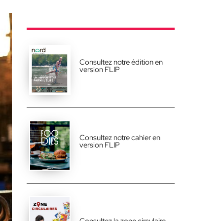
Consultez notre édition en
version FLIP
Consultez notre cahier en
version FLIP
Consultez la zone circulaire