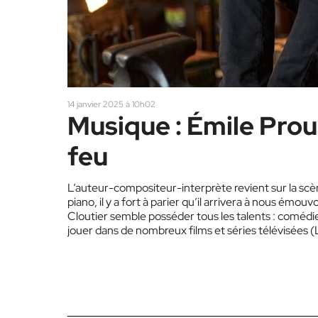
14 janvier 2025 à 10h02
Musique : Émile Prou
feu
L’auteur-compositeur-interprète revient sur la scè
piano, il y a fort à parier qu’il arrivera à nous émou
Cloutier semble posséder tous les talents : comédie
jouer dans de nombreux films et séries télévisées (
interprète…