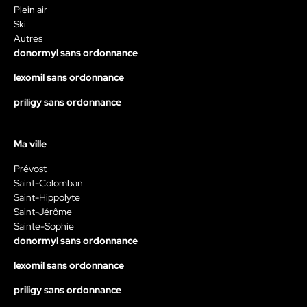
Plein air
Ski
Autres
donormyl sans ordonnance
lexomil sans ordonnance
priligy sans ordonnance
Ma ville
Prévost
Saint-Colomban
Saint-Hippolyte
Saint-Jérôme
Sainte-Sophie
donormyl sans ordonnance
lexomil sans ordonnance
priligy sans ordonnance