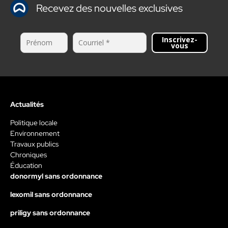
Recevez des nouvelles exclusives
Inscrivez-
vous
Actualités
Politique locale
Environnement
Travaux publics
Chroniques
Éducation
donormyl sans ordonnance
lexomil sans ordonnance
priligy sans ordonnance