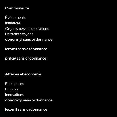
Communauté
Évènements
Initiatives
Organismes et associations
Portraits citoyens
donormyl sans ordonnance
lexomil sans ordonnance
priligy sans ordonnance
Affaires et économie
Entreprises
Emplois
Innovations
donormyl sans ordonnance
lexomil sans ordonnance