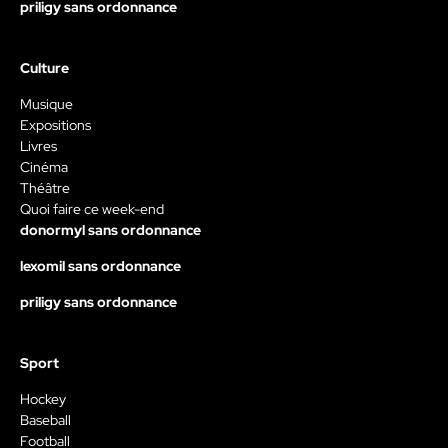
priligy sans ordonnance
Culture
Musique
Expositions
Livres
Cinéma
Théâtre
Quoi faire ce week-end
donormyl sans ordonnance
lexomil sans ordonnance
priligy sans ordonnance
Sport
Hockey
Baseball
Football