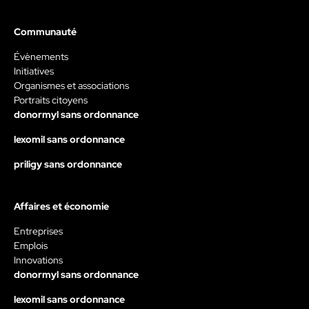
Communauté
Évènements
Initiatives
Organismes et associations
Portraits citoyens
donormyl sans ordonnance
lexomil sans ordonnance
priligy sans ordonnance
Affaires et économie
Entreprises
Emplois
Innovations
donormyl sans ordonnance
lexomil sans ordonnance