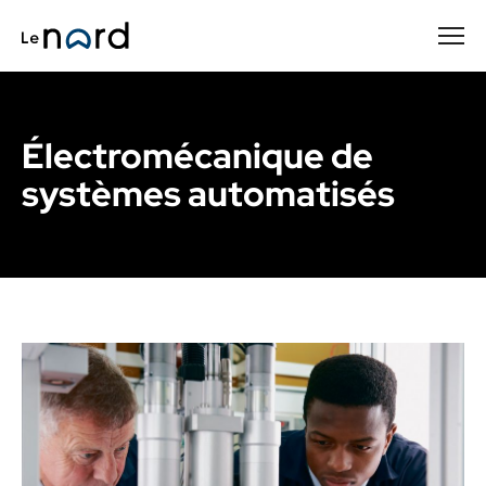
Passer
au
contenu
principal
Électromécanique de
systèmes automatisés