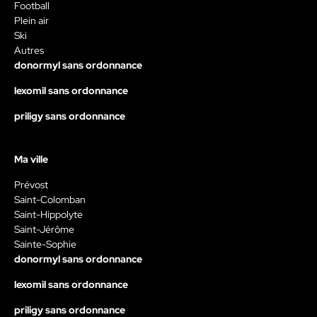
Football
Plein air
Ski
Autres
donormyl sans ordonnance
lexomil sans ordonnance
priligy sans ordonnance
Ma ville
Prévost
Saint-Colomban
Saint-Hippolyte
Saint-Jérôme
Sainte-Sophie
donormyl sans ordonnance
lexomil sans ordonnance
priligy sans ordonnance