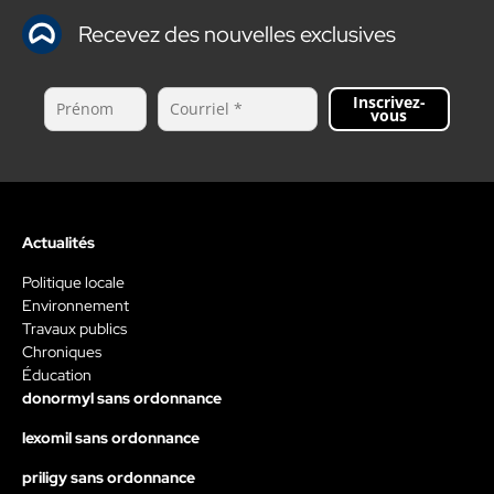
Recevez des nouvelles exclusives
Inscrivez-
vous
Actualités
Politique locale
Environnement
Travaux publics
Chroniques
Éducation
donormyl sans ordonnance
lexomil sans ordonnance
priligy sans ordonnance