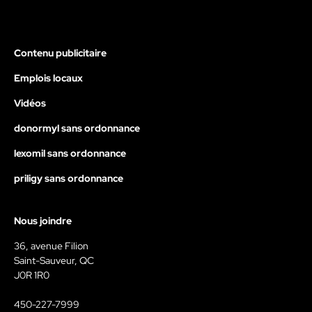
Contenu publicitaire
Emplois locaux
Vidéos
donormyl sans ordonnance
lexomil sans ordonnance
priligy sans ordonnance
Nous joindre
36, avenue Filion
Saint-Sauveur, QC
J0R 1R0
450-227-7999