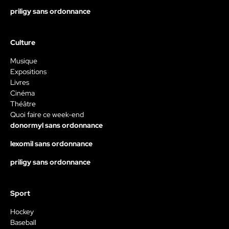
priligy sans ordonnance
Culture
Musique
Expositions
Livres
Cinéma
Théâtre
Quoi faire ce week-end
donormyl sans ordonnance
lexomil sans ordonnance
priligy sans ordonnance
Sport
Hockey
Baseball