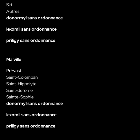
Ski
Autres
donormyl sans ordonnance
lexomil sans ordonnance
priligy sans ordonnance
Ma ville
Prévost
Saint-Colomban
Saint-Hippolyte
Saint-Jérôme
Sainte-Sophie
donormyl sans ordonnance
lexomil sans ordonnance
priligy sans ordonnance