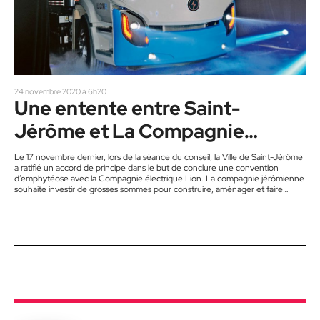
24 novembre 2020 à 6h20
Une entente entre Saint-
Jérôme et La Compagnie
Électrique Lion
Le 17 novembre dernier, lors de la séance du conseil, la Ville de Saint-Jérôme
a ratifié un accord de principe dans le but de conclure une convention
d’emphytéose avec la Compagnie électrique Lion. La compagnie jérômienne
souhaite investir de grosses sommes pour construire, aménager et faire
fonctionner une usine de production de batteries destinées à des véhicules
électriques. Pour la réalisation de son projet, elle compte sur l’obtention d’un
financement par les gouvernements provincial et…