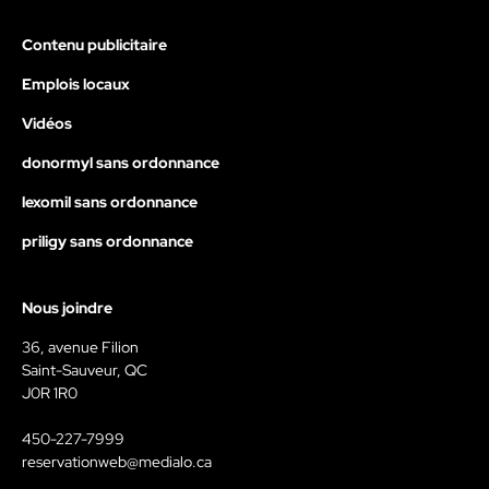
Contenu publicitaire
Emplois locaux
Vidéos
donormyl sans ordonnance
lexomil sans ordonnance
priligy sans ordonnance
Nous joindre
36, avenue Filion
Saint-Sauveur, QC
J0R 1R0
450-227-7999
reservationweb@medialo.ca