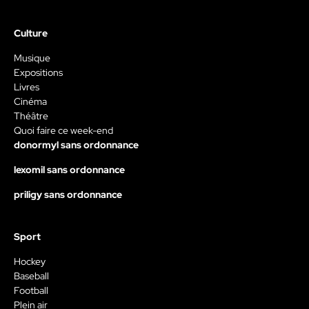
Culture
Musique
Expositions
Livres
Cinéma
Théâtre
Quoi faire ce week-end
donormyl sans ordonnance
lexomil sans ordonnance
priligy sans ordonnance
Sport
Hockey
Baseball
Football
Plein air