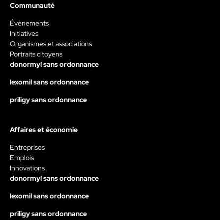
Communauté
Évènements
Initiatives
Organismes et associations
Portraits citoyens
donormyl sans ordonnance
lexomil sans ordonnance
priligy sans ordonnance
Affaires et économie
Entreprises
Emplois
Innovations
donormyl sans ordonnance
lexomil sans ordonnance
priligy sans ordonnance