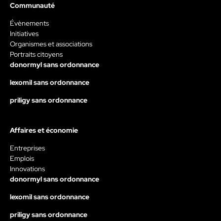
Communauté
Évènements
Initiatives
Organismes et associations
Portraits citoyens
donormyl sans ordonnance
lexomil sans ordonnance
priligy sans ordonnance
Affaires et économie
Entreprises
Emplois
Innovations
donormyl sans ordonnance
lexomil sans ordonnance
priligy sans ordonnance