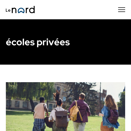
Passer
au
contenu
principal
écoles privées