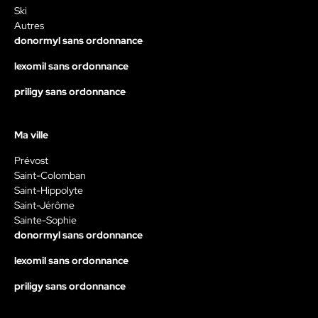
Ski
Autres
donormyl sans ordonnance
lexomil sans ordonnance
priligy sans ordonnance
Ma ville
Prévost
Saint-Colomban
Saint-Hippolyte
Saint-Jérôme
Sainte-Sophie
donormyl sans ordonnance
lexomil sans ordonnance
priligy sans ordonnance