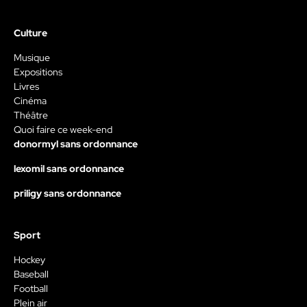
Culture
Musique
Expositions
Livres
Cinéma
Théâtre
Quoi faire ce week-end
donormyl sans ordonnance
lexomil sans ordonnance
priligy sans ordonnance
Sport
Hockey
Baseball
Football
Plein air