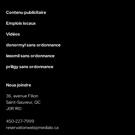
Contenu publicitaire
Emplois locaux
Vidéos
donormyl sans ordonnance
lexomil sans ordonnance
priligy sans ordonnance
Nous joindre
36, avenue Filion
Saint-Sauveur, QC
J0R 1R0
450-227-7999
reservationweb@medialo.ca