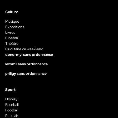
Culture
Musique
Expositions
Livres
Cinéma
Théâtre
Quoi faire ce week-end
donormyl sans ordonnance
lexomil sans ordonnance
priligy sans ordonnance
Sport
Hockey
Baseball
Football
Plein air