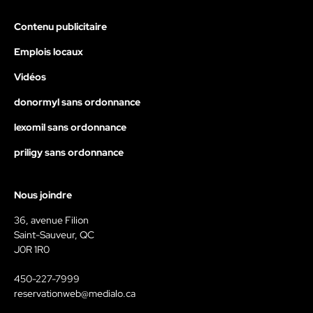
Contenu publicitaire
Emplois locaux
Vidéos
donormyl sans ordonnance
lexomil sans ordonnance
priligy sans ordonnance
Nous joindre
36, avenue Filion
Saint-Sauveur, QC
J0R 1R0
450-227-7999
reservationweb@medialo.ca