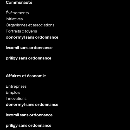
Communauté
Évènements
Initiatives
Organismes et associations
Portraits citoyens
donormyl sans ordonnance
lexomil sans ordonnance
priligy sans ordonnance
Affaires et économie
Entreprises
Emplois
Innovations
donormyl sans ordonnance
lexomil sans ordonnance
priligy sans ordonnance