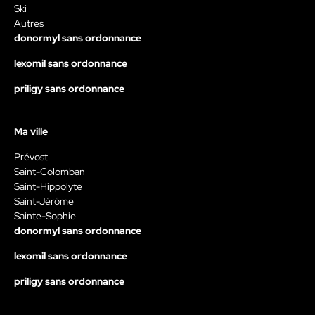
Ski
Autres
donormyl sans ordonnance
lexomil sans ordonnance
priligy sans ordonnance
Ma ville
Prévost
Saint-Colomban
Saint-Hippolyte
Saint-Jérôme
Sainte-Sophie
donormyl sans ordonnance
lexomil sans ordonnance
priligy sans ordonnance